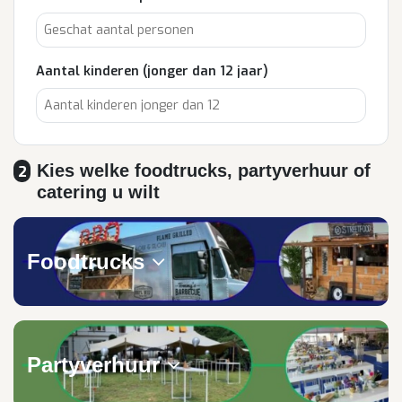
Aantal kinderen (jonger dan 12 jaar)
Kies welke foodtrucks, partyverhuur of
2
catering u wilt
Foodtrucks
Partyverhuur