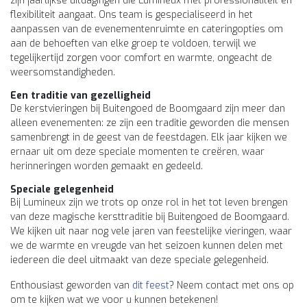
zijn jaarlijkse uitdagingen die Lumineux met professionaliteit en
flexibiliteit aangaat. Ons team is gespecialiseerd in het
aanpassen van de evenementenruimte en cateringopties om
aan de behoeften van elke groep te voldoen, terwijl we
tegelijkertijd zorgen voor comfort en warmte, ongeacht de
weersomstandigheden.
Een traditie van gezelligheid
De kerstvieringen bij Buitengoed de Boomgaard zijn meer dan
alleen evenementen: ze zijn een traditie geworden die mensen
samenbrengt in de geest van de feestdagen. Elk jaar kijken we
ernaar uit om deze speciale momenten te creëren, waar
herinneringen worden gemaakt en gedeeld.
Speciale gelegenheid
Bij Lumineux zijn we trots op onze rol in het tot leven brengen
van deze magische kersttraditie bij Buitengoed de Boomgaard.
We kijken uit naar nog vele jaren van feestelijke vieringen, waar
we de warmte en vreugde van het seizoen kunnen delen met
iedereen die deel uitmaakt van deze speciale gelegenheid.
Enthousiast geworden van
dit feest
? Neem contact met ons op
om te kijken wat we voor u kunnen betekenen!