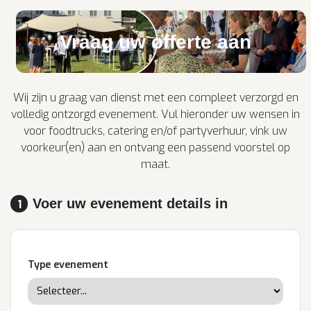
Vraag uw offerte aan
Wij zijn u graag van dienst met een compleet verzorgd en
volledig ontzorgd evenement. Vul hieronder uw wensen in
voor foodtrucks, catering en/of partyverhuur, vink uw
voorkeur(en) aan en ontvang een passend voorstel op
maat.
Voer uw evenement details in
1
Type evenement