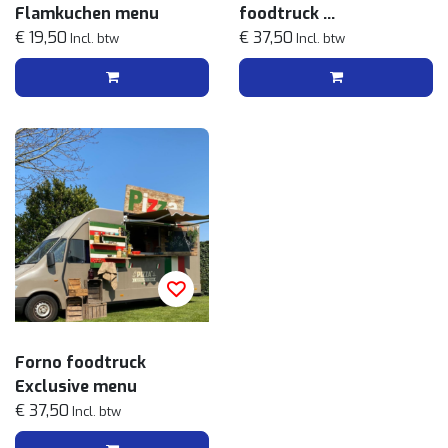
Flamkuchen menu
foodtruck
€ 19,50
Exclusive menu
€ 37,50
Incl. btw
Incl. btw
Forno foodtruck
Exclusive menu
€ 37,50
Incl. btw