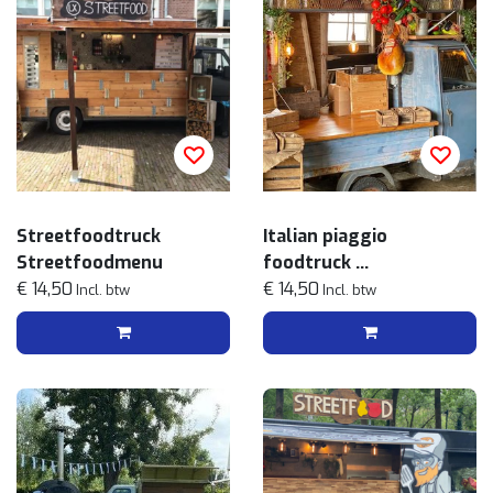
Streetfoodtruck
Italian piaggio
Streetfoodmenu
foodtruck
€ 14,50
Pasta menu
€ 14,50
Incl. btw
Incl. btw