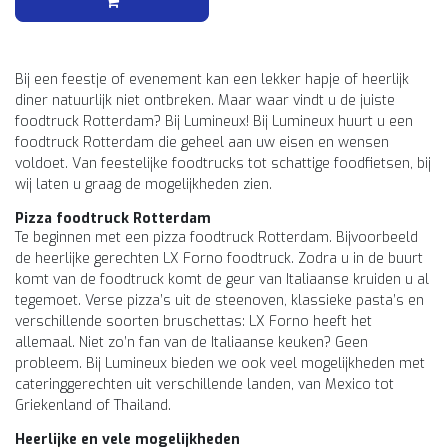
Bij een feestje of evenement kan een lekker hapje of heerlijk
diner natuurlijk niet ontbreken. Maar waar vindt u de juiste
foodtruck Rotterdam? Bij Lumineux! Bij Lumineux huurt u een
foodtruck Rotterdam die geheel aan uw eisen en wensen
voldoet. Van feestelijke foodtrucks tot schattige foodfietsen, bij
wij laten u graag de mogelijkheden zien.
Pizza foodtruck Rotterdam
Te beginnen met een pizza foodtruck Rotterdam. Bijvoorbeeld
de heerlijke gerechten LX Forno foodtruck. Zodra u in de buurt
komt van de foodtruck komt de geur van Italiaanse kruiden u al
tegemoet. Verse pizza’s uit de steenoven, klassieke pasta’s en
verschillende soorten bruschettas: LX Forno heeft het
allemaal. Niet zo’n fan van de Italiaanse keuken? Geen
probleem. Bij Lumineux bieden we ook veel mogelijkheden met
cateringgerechten uit verschillende landen, van Mexico tot
Griekenland of Thailand.
Heerlijke en vele mogelijkheden