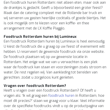
Een foodtruck huren Rotterdam: niet alleen eten, maar ook aan
de drankjes is gedacht. Geeft u bijvoorbeeld een groter feest?
Maak dan de catering compleet met de Rollende bar truck en
wij serveren uw gasten heerlijke cocktails of goede biertjes. Het
is ook mogelijk om te kiezen voor een koffie- en thee
arrangement met de LX Koffie Piaggio.
Foodtruck Rotterdam huren bij Lumineux
Een foodtruck Rotterdam huren bij Lumineux is heel eenvoudig.
U kiest de foodtruck die u graag op uw feest of evenement wilt
hebben. U reserveert de gewenste foodtruck via onze website.
De foodtruck plaatsen wij op uw gewenste locatie in
Rotterdam. Het enige wat we van u verwachten is een plek
waar de foodtruck kan staan en voorzieningen zoals stroom en
water. De rest regelen wij. Van aankleding tot bereiden van
gerechten, zodat u zorgeloos kunt genieten.
Vragen over foodtruck Rotterdam?
Heeft u vragen over een foodtruck Rotterdam? Of heeft u
vragen als: ‘Ik wil graag een
foodtruck huren
in Rotterdam, hoe
moet dit precies?’ staan we graag voor u klaar. Veel informatie
over de specifieke foodtrucks vindt u op de productpagina van