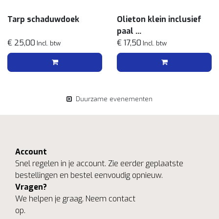
Tarp schaduwdoek
Olieton klein inclusief
paal
€ 25,00
Zwart
€ 17,50
Incl. btw
Incl. btw
Duurzame evenementen
Account
Snel regelen in je account. Zie eerder geplaatste
bestellingen en bestel eenvoudig opnieuw.
Vragen?
We helpen je graag. Neem contact
op.