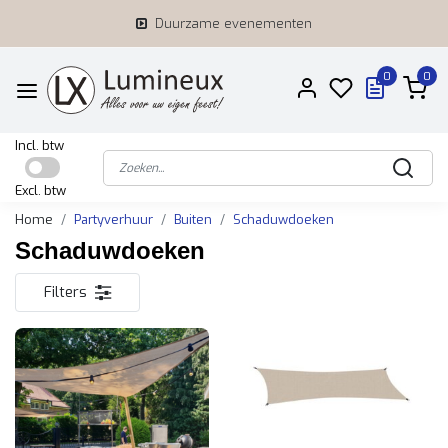
Duurzame evenementen
0
0
Incl. btw
Excl. btw
Home
Partyverhuur
Buiten
Schaduwdoeken
Schaduwdoeken
Filters