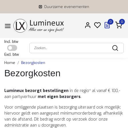
Duurzame evenementen
0
0
Incl. btw
Excl. btw
Home
Bezorgkosten
Bezorgkosten
Lumineux bezorgt bestellingen
in de regio* al vanaf € 100,-
aan partyverhuur
met eigen bezorgers
.
Voor omliggende plaatsen is bezorging uiteraard ook mogelijk;
hiervoor geldt een aangepast minimumorderbedrag, afhankelijk
van de afstand. Dit bedrag wordt op verzoek door onze
administratie aan u doorgegeven.