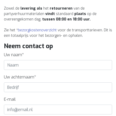
Zowel de
levering als
het
retourneren
van de
partyverhuurmaterialen
vindt
standaard
plaats
op de
overeengekomen dag,
tussen 08:00 en 18:00 uur.
Zie het *
bezorgkostenoverzicht
voor de transporttarieven. Dit is
een totaalprijs voor het bezorgen- en ophalen.
Neem contact op
Uw naam*
Uw achternaam*
E-mail