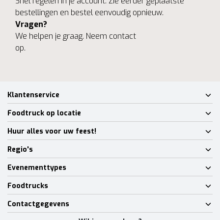
Snel regelen in je account. Zie eerder geplaatste
bestellingen en bestel eenvoudig opnieuw.
Vragen?
We helpen je graag. Neem contact
op.
Klantenservice
Foodtruck op locatie
Huur alles voor uw feest!
Regio's
Evenementtypes
Foodtrucks
Contactgegevens