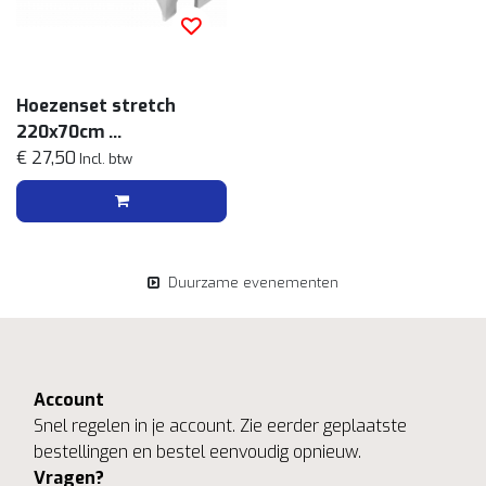
Hoezenset stretch
220x70cm
Wit
€ 27,50
Incl. btw
Duurzame evenementen
Account
Snel regelen in je account. Zie eerder geplaatste
bestellingen en bestel eenvoudig opnieuw.
Vragen?