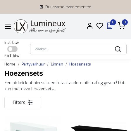
Duurzame evenementen
0
0
Incl. btw
Excl. btw
Home
Partyverhuur
Linnen
Hoezensets
Hoezensets
Een picknick of bierset een totaal andere uitstraling geven? Dat
kan met deze hoezensets.
Filters