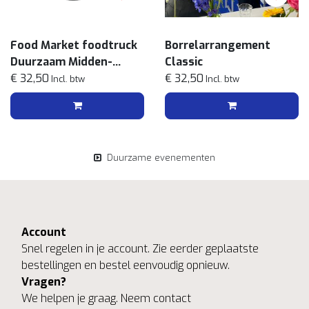
Food Market foodtruck
Borrelarrangement
Duurzaam Midden-
Classic
Oosterse
€ 32,50
€ 32,50
Incl. btw
Incl. btw
streetfoodmenu
Duurzame evenementen
Account
Snel regelen in je account. Zie eerder geplaatste
bestellingen en bestel eenvoudig opnieuw.
Vragen?
We helpen je graag. Neem contact