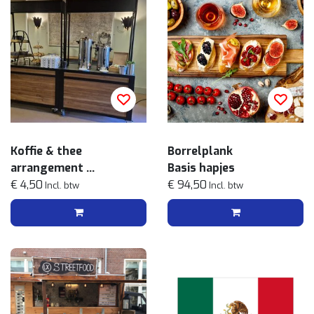
Koffie & thee
Borrelplank
arrangement
Basis hapjes
Easy
€ 4,50
€ 94,50
Incl. btw
Incl. btw