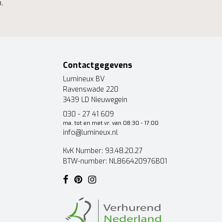
.
Contactgegevens
Lumineux BV
Ravenswade 220
3439 LD Nieuwegein
030 - 27 41 609
ma. tot en met vr. van 08:30 - 17:00
info@lumineux.nl
KvK Number: 93.48.20.27
BTW-number: NL866420976B01