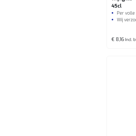
45cl
Per volle
Wij verzo
€ 8,16
Incl. 