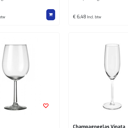
€ 6,48
 btw
Incl. btw
Champagneglas Vinata