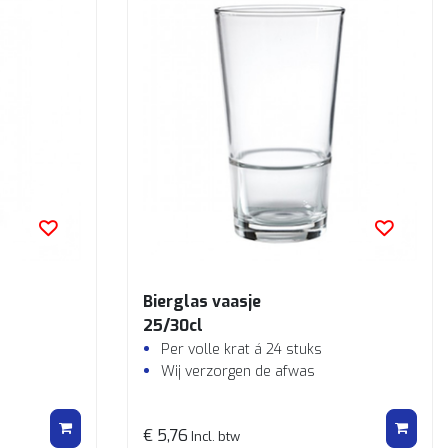
Bierglas vaasje
25/30cl
Per volle krat á 24 stuks
Wij verzorgen de afwas
€ 5,76
Incl. btw