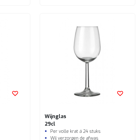
Wijnglas
29cl
Per volle krat á 24 stuks
Wij verzorgen de afwas