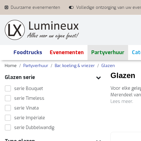
Duurzame evenementen
Volledige ontzorging van uw ev
Foodtrucks
Evenementen
Partyverhuur
Cat
Home
Partyverhuur
Bar, koeling & vriezer
Glazen
Glazen
Glazen serie
Voor elke gele
serie Bouquet
Merendeel van 
serie Timeless
Lees meer.
serie Vinata
serie Impériale
serie Dubbelwandig