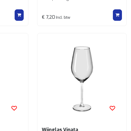
€ 7,20
Incl. btw
Wijnglas Vinata