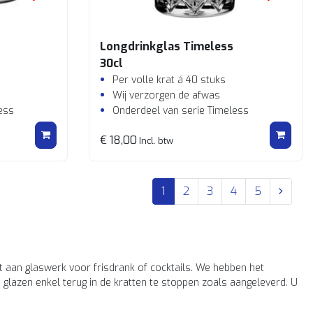
Longdrinkglas Timeless
30cl
Per volle krat á 40 stuks
Wij verzorgen de afwas
ess
Onderdeel van serie Timeless
€ 18,00
Incl. btw
1
2
3
4
5
t aan glaswerk voor frisdrank of cocktails. We hebben het
glazen enkel terug in de kratten te stoppen zoals aangeleverd. U