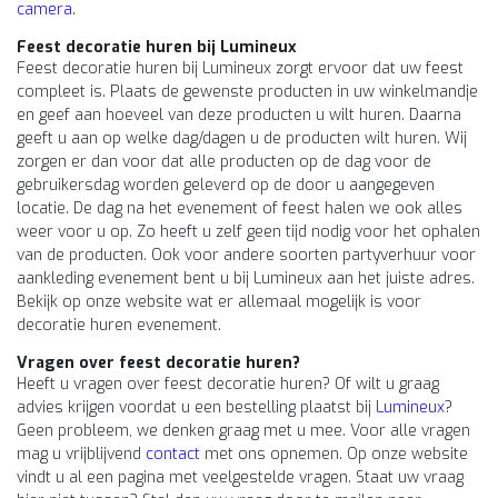
camera
.
Feest decoratie huren bij Lumineux
Feest decoratie huren bij Lumineux zorgt ervoor dat uw feest
compleet is. Plaats de gewenste producten in uw winkelmandje
en geef aan hoeveel van deze producten u wilt huren. Daarna
geeft u aan op welke dag/dagen u de producten wilt huren. Wij
zorgen er dan voor dat alle producten op de dag voor de
gebruikersdag worden geleverd op de door u aangegeven
locatie. De dag na het evenement of feest halen we ook alles
weer voor u op. Zo heeft u zelf geen tijd nodig voor het ophalen
van de producten. Ook voor andere soorten partyverhuur voor
aankleding evenement bent u bij Lumineux aan het juiste adres.
Bekijk op onze website wat er allemaal mogelijk is voor
decoratie huren evenement.
Vragen over feest decoratie huren?
Heeft u vragen over feest decoratie huren? Of wilt u graag
advies krijgen voordat u een bestelling plaatst bij
Lumineux
?
Geen probleem, we denken graag met u mee. Voor alle vragen
mag u vrijblijvend
contact
met ons opnemen. Op onze website
vindt u al een pagina met veelgestelde vragen. Staat uw vraag