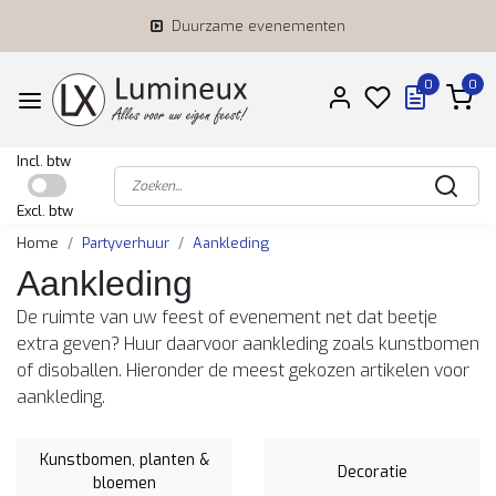
Duurzame evenementen
0
0
Incl. btw
Excl. btw
Home
Partyverhuur
Aankleding
Aankleding
De ruimte van uw feest of evenement net dat beetje
extra geven? Huur daarvoor aankleding zoals kunstbomen
of disoballen. Hieronder de meest gekozen artikelen voor
aankleding.
Kunstbomen, planten &
Decoratie
bloemen