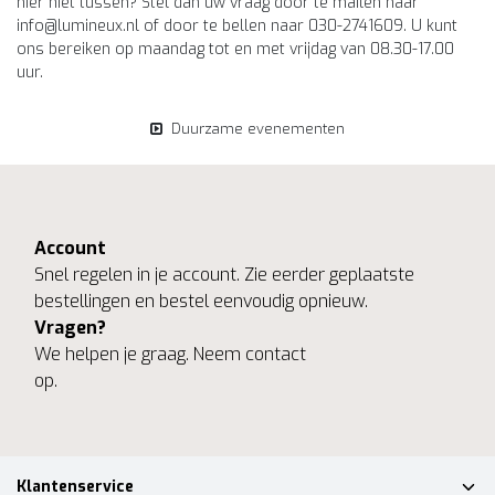
hier niet tussen? Stel dan uw vraag door te mailen naar
info@lumineux.nl
of door te bellen naar 030-2741609. U kunt
ons bereiken op maandag tot en met vrijdag van 08.30-17.00
uur.
Duurzame evenementen
Account
Snel regelen in je account. Zie eerder geplaatste
bestellingen en bestel eenvoudig opnieuw.
Vragen?
We helpen je graag. Neem contact
op.
Klantenservice