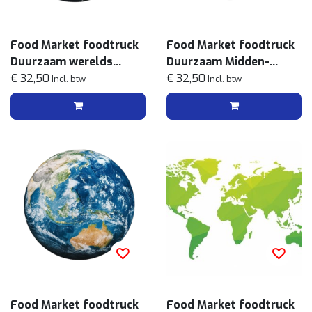
Food Market foodtruck
Food Market foodtruck
Duurzaam werelds
Duurzaam Midden-
streetfoodmenu
€ 32,50
Oosterse
€ 32,50
Incl. btw
Incl. btw
streetfoodmenu
Food Market foodtruck
Food Market foodtruck