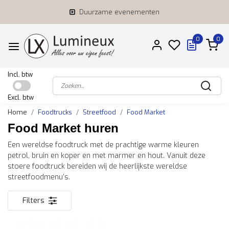
Duurzame evenementen
0
0
Incl. btw
Excl. btw
Home
Foodtrucks
Streetfood
Food Market
Food Market huren
Een wereldse foodtruck met de prachtige warme kleuren
petrol, bruin en koper en met marmer en hout. Vanuit deze
stoere foodtruck bereiden wij de heerlijkste wereldse
streetfoodmenu’s.
Filters