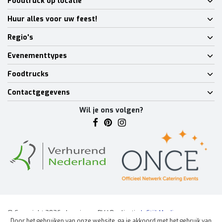
Foodtruck op locatie
Huur alles voor uw feest!
Regio's
Evenementtypes
Foodtrucks
Contactgegevens
Wil je ons volgen?
© Copyright 2026 - Lumineux BV | Realisatie
InStijl Media
Door het gebruiken van onze website, ga je akkoord met het gebruik van