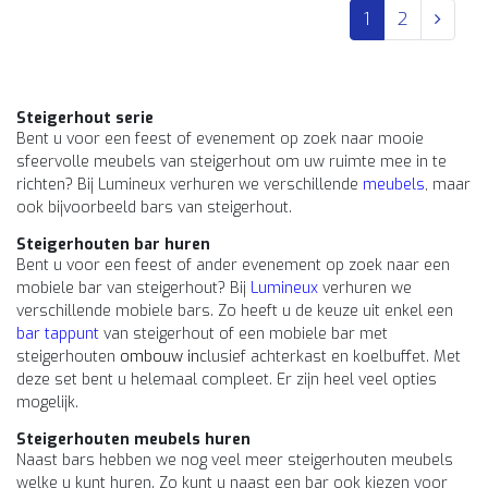
1
2
Steigerhout serie
Bent u voor een feest of evenement op zoek naar mooie
sfeervolle meubels van steigerhout om uw ruimte mee in te
richten? Bij Lumineux verhuren we verschillende
meubels
, maar
ook bijvoorbeeld bars van steigerhout.
Steigerhouten bar huren
Bent u voor een feest of ander evenement op zoek naar een
mobiele bar van steigerhout? Bij
Lumineux
verhuren we
verschillende mobiele bars. Zo heeft u de keuze uit enkel een
bar tappunt
van steigerhout of een mobiele bar met
steigerhouten
ombouw in
clusief achterkast en koelbuffet. Met
deze set bent u helemaal compleet. Er zijn heel veel opties
mogelijk.
Steigerhouten meubels huren
Naast bars hebben we nog veel meer steigerhouten meubels
welke u kunt huren. Zo kunt u naast een bar ook kiezen voor