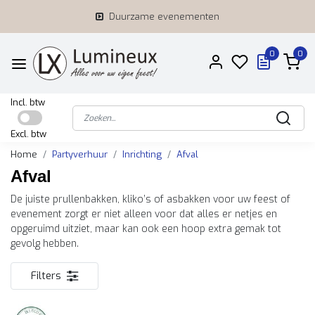
Duurzame evenementen
0
0
Incl. btw
Excl. btw
Home
Partyverhuur
Inrichting
Afval
Afval
De juiste prullenbakken, kliko’s of asbakken voor uw feest of
evenement zorgt er niet alleen voor dat alles er netjes en
opgeruimd uitziet, maar kan ook een hoop extra gemak tot
gevolg hebben.
Filters