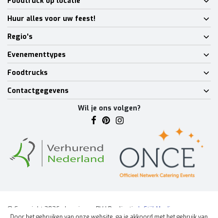
Foodtruck op locatie
Huur alles voor uw feest!
Regio's
Evenementtypes
Foodtrucks
Contactgegevens
Wil je ons volgen?
© Copyright 2026 - Lumineux BV | Realisatie
InStijl Media
Door het gebruiken van onze website, ga je akkoord met het gebruik van