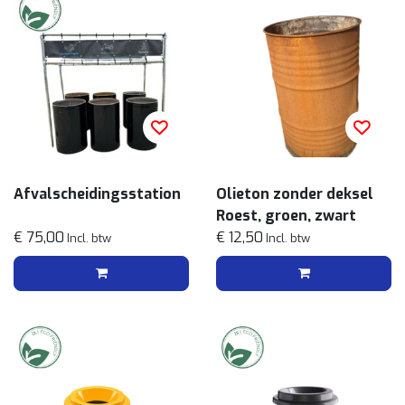
Afvalscheidingsstation
Olieton zonder deksel
Roest, groen, zwart
€ 75,00
€ 12,50
Incl. btw
Incl. btw