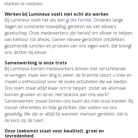
klanten te voldoen.
Werken bij Lumineux voelt niet echt als werken
Bij Lumineux voelt het als een g
rote familie
. Ondanks lange
dagen en constante toewijding, genieten we van elkaars
gezelschap. Onze medewerkers zijn bereid om elkaar te helpen,
van kantoor tot afwas. Samen nieuwe gerechten ontdekken,
gezamenlijk lunchen en proeven van ons eigen werk, dat brengt
ons dichter bij elkaar.
Samenwerking is onze trots
Bij Lumineux komen medewerkers binnen met verschillende
ervaringen, maar één ding is zeker: de branche sleurt u mee en
maakt u enthousiast voor de leuke activiteiten die we bieden.
Ons team staat altijd klaar om te helpen, zodat we allemaal
kunnen groeien en leren. Het leukste aan ons werk?
Samenwerken, zowel binnen ons team als met onze klanten. Bij
mooie referenties en blije gezichten, dan voelen we ons
geweldig. We zijn er altijd bij wanneer mensen genieten, dat is
de kers op de taart.
Onze toekomst staat voor kwaliteit, groei en
tevredenheid