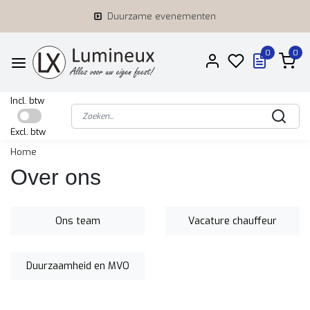
Duurzame evenementen
0
0
Incl. btw
Excl. btw
Home
Over ons
Ons team
Vacature chauffeur
Duurzaamheid en MVO