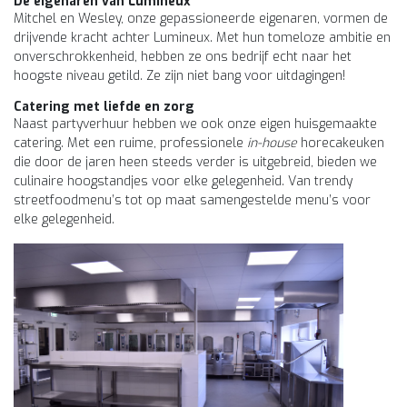
De eigenaren van Lumineux
Mitchel en Wesley, onze gepassioneerde eigenaren, vormen de
drijvende kracht achter Lumineux. Met hun tomeloze ambitie en
onverschrokkenheid, hebben ze ons bedrijf echt naar het
hoogste niveau getild. Ze zijn niet bang voor uitdagingen!
Catering met liefde en zorg
Naast partyverhuur hebben we ook onze eigen huisgemaakte
catering. Met een ruime, professionele
in-house
horecakeuken
die door de jaren heen steeds verder is uitgebreid, bieden we
culinaire hoogstandjes voor elke gelegenheid. Van trendy
streetfoodmenu’s tot op maat samengestelde menu’s voor
elke gelegenheid.