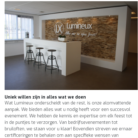
Uniek willen zijn in alles wat we doen
Wat Lumineux onderscheidt van de rest, is onze alomvattende
aanpak. We bieden alles wat u nodig heeft voor een succesvol
evenement. We hebben de kennis en expertise om elk feest tot
in de puntjes te verzorgen. Van bedrijfsevenementen tot
bruiloften, we staan voor u klaar! Bovendien streven we ernaar
certificeringen te behalen om aan specifieke wensen van