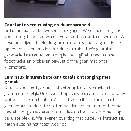
Constante vernieuwing en duurzaamheid
Bij Lumineux houden we van uitdagingen. We deinzen nergens
voor terug. Terwijl de wereld verandert, veranderen wij mee. We
begrijpen bijvoorbeeld de groeiende vraag naar veganistische
opties en zetten ons in voor duurzaamheid. We gebruiken
gerecycled materiaal en biologische uitgiftebakjes in onze
foodtrucks en proberen bewust om te gaan met onze
kilometers.
Lumineux inhuren betekent totale ontzorging met
gemak!
Of u nu voor partyverhuur of catering kiest, we maken het u
graag gemakkelijk. Onze webshop is uw toegangspoort tot alles
wat we te bieden hebben. Als u iets specifieks zoekt, hoeft u
geen voorraad door te spitten: wij denken met u mee. Eenmaal
besteld, zorgen we ervoor dat alles op het juiste moment op
de juiste plek is. We leveren overdag met duidelijke instructies,
halen alles na het feest weer op.