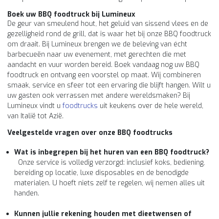
Boek uw BBQ foodtruck bij Lumineux
De geur van smeulend hout, het geluid van sissend vlees en de
gezelligheid rond de grill, dat is waar het bij onze BBQ foodtruck
om draait. Bij Lumineux brengen we de beleving van écht
barbecueën naar uw evenement, met gerechten die met
aandacht en vuur worden bereid. Boek vandaag nog uw BBQ
foodtruck en ontvang een voorstel op maat. Wij combineren
smaak, service en sfeer tot een ervaring die blijft hangen. Wilt u
uw gasten ook verrassen met andere wereldsmaken? Bij
Lumineux vindt u
foodtrucks
uit keukens over de hele wereld,
van Italië tot Azië.
Veelgestelde vragen over onze BBQ foodtrucks
Wat is inbegrepen bij het huren van een BBQ foodtruck?
Onze service is volledig verzorgd: inclusief koks, bediening,
bereiding op locatie, luxe disposables en de benodigde
materialen. U hoeft niets zelf te regelen, wij nemen alles uit
handen.
Kunnen jullie rekening houden met dieetwensen of