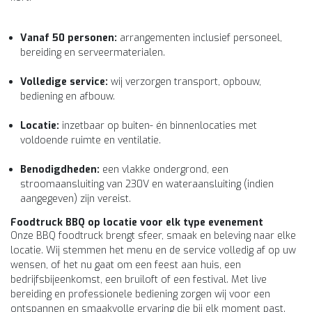
Vanaf 50 personen:
arrangementen inclusief personeel,
bereiding en serveermaterialen.
Volledige service:
wij verzorgen transport, opbouw,
bediening en afbouw.
Locatie:
inzetbaar op buiten- én binnenlocaties met
voldoende ruimte en ventilatie.
Benodigdheden:
een vlakke ondergrond, een
stroomaansluiting van 230V en wateraansluiting (indien
aangegeven) zijn vereist.
Foodtruck BBQ op locatie voor elk type evenement
Onze BBQ foodtruck brengt sfeer, smaak en beleving naar elke
locatie. Wij stemmen het menu en de service volledig af op uw
wensen, of het nu gaat om een feest aan huis, een
bedrijfsbijeenkomst, een bruiloft of een festival. Met live
bereiding en professionele bediening zorgen wij voor een
ontspannen en smaakvolle ervaring die bij elk moment past.