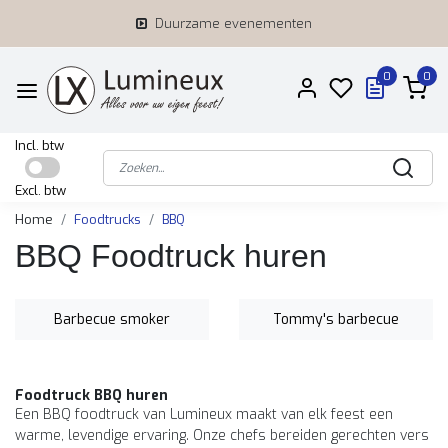
Duurzame evenementen
0
0
Incl. btw
Excl. btw
Home
Foodtrucks
BBQ
BBQ Foodtruck huren
Barbecue smoker
Tommy's barbecue
Foodtruck BBQ huren
Een BBQ foodtruck van Lumineux maakt van elk feest een
warme, levendige ervaring. Onze chefs bereiden gerechten vers