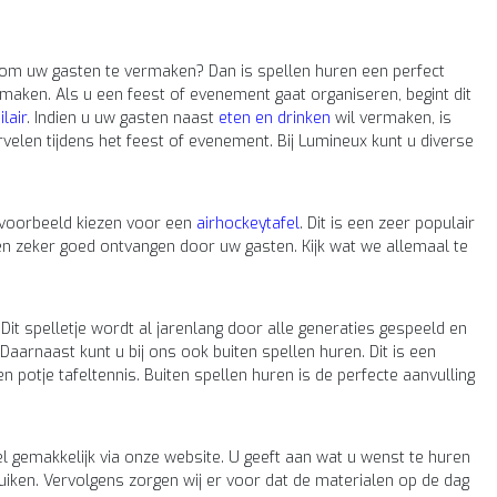
om uw gasten te vermaken? Dan is spellen huren een perfect
maken. Als u een feest of evenement gaat organiseren, begint dit
lair
. Indien u uw gasten naast
eten en drinken
wil vermaken, is
ervelen tijdens het feest of evenement. Bij Lumineux kunt u diverse
ijvoorbeeld kiezen voor een
airhockeytafel
. Dit is een zeer populair
n zeker goed ontvangen door uw gasten. Kijk wat we allemaal te
. Dit spelletje wordt al jarenlang door alle generaties gespeeld en
 Daarnaast kunt u bij ons ook buiten spellen huren. Dit is een
 potje tafeltennis. Buiten spellen huren is de perfecte aanvulling
el gemakkelijk via onze website. U geeft aan wat u wenst te huren
uiken. Vervolgens zorgen wij er voor dat de materialen op de dag