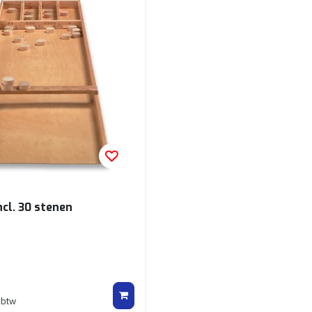
ncl. 30 stenen
 btw