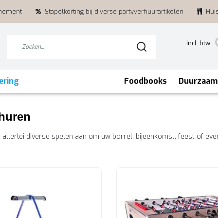
enement
Stapelkorting bij diverse partyverhuurartikelen
Hui
Incl. btw
ering
Foodbooks
Duurzaam
 huren
 allerlei diverse spelen aan om uw borrel, bijeenkomst, feest of ev