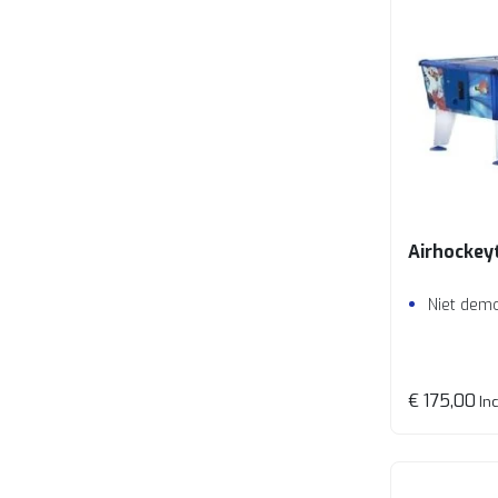
Airhockey
Niet dem
€ 175,00
Inc