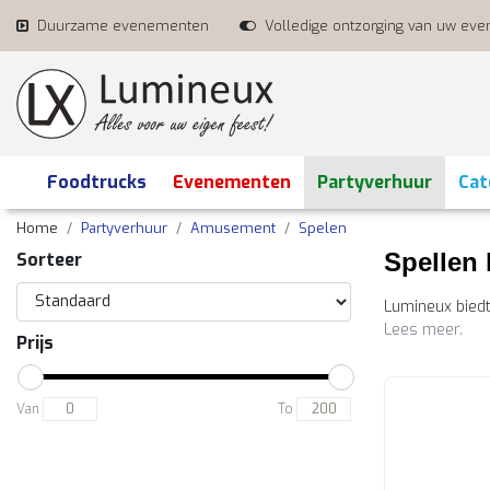
Duurzame evenementen
Volledige ontzorging van uw ev
Foodtrucks
Evenementen
Partyverhuur
Cat
Home
Partyverhuur
Amusement
Spelen
Spellen
Sorteer
Lumineux biedt
Lees meer.
Prijs
Van
To