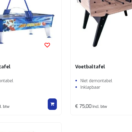
tafel
Voetbaltafel
ontabel
Niet demontabel
Inklapbaar
€ 75,00
l. btw
Incl. btw