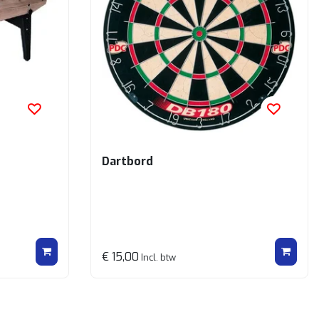
Dartbord
€ 15,00
Incl. btw