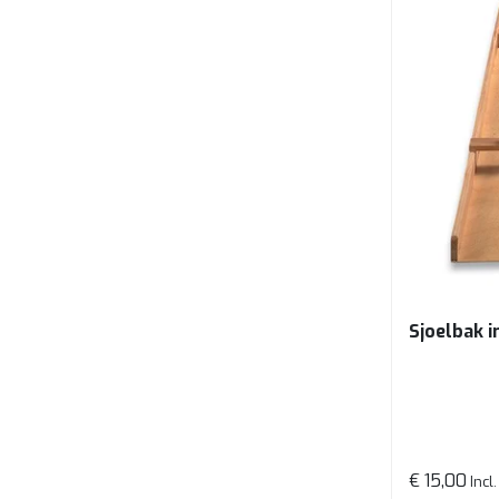
Sjoelbak i
€ 15,00
Incl.