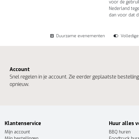
voor de gebrui
Nederland tege
dan voor dat d
Duurzame evenementen
Volledig
Account
Snel regelen in je account. Zie eerder geplaatste bestelli
opnieuw.
Klantenservice
Huur alles v
Mijn account
BBQ huren
Mijn bestellingen
Foodtruck hur