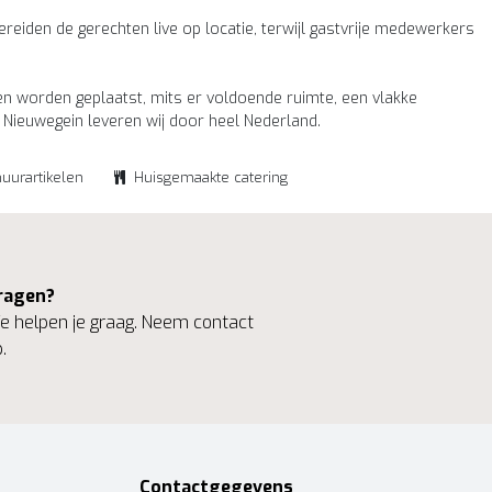
ereiden de gerechten live op locatie, terwijl gastvrije medewerkers
n worden geplaatst, mits er voldoende ruimte, een vlakke
n Nieuwegein leveren wij door heel Nederland.
huurartikelen
Huisgemaakte catering
ragen?
 helpen je graag. Neem contact
.
Contactgegevens