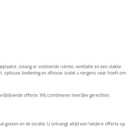
plaatst, zolang er voldoende ruimte, ventilatie en een vlakke
ort, opbouw, bediening en afbouw, zodat u nergens naar hoeft om
ijblijvende offerte. Wij combineren heerlijke gerechten,
gasten en de locatie. U ontvangt altijd een heldere offerte op