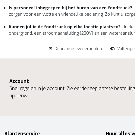
Is personeel inbegrepen bij het huren van een foodtruck?
J
zorgen voor een vlotte en vriendelijke bediening. Zo kunt u zo
Kunnen jullie de foodtruck op elke locatie plaatsen?
In de m
ondergrond, een stroomaansluiting (230V) en een wateraansluitin
Duurzame evenementen
Volledig
Account
Snel regelen in je account. Zie eerder geplaatste bestelli
opnieuw.
Klantenservice
Huur alles v