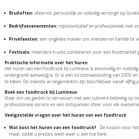
Bruiloften:
sfeervol, persoonlijk en volledig verzorgd op locatie
Bedrijfsevenementen:
representatief en professioneel met sne
Privéfeesten:
een originele manier om vrienden en familie te v
Festivals:
meerdere trucks combineren voor een foodmarket-g
Praktische informatie over het huren
Het huren van een foodtruck bij Lumineux is eenvoudig en volledig
ondergrond aanwezig is. Er is een stroomaansluiting van 230V en 
te kijken. De meeste arrangementen zijn beschikbaar vanaf vijftig 
Boek een foodtruck bij Lumineux
Klaar om uw gasten te verrassen met een culinaire beleving op loc
professionele service en een ontspannen sfeer voor elk eveneme
Veelgestelde vragen over het huren van een foodtruck
Wat kost het huren van een foodtruck?
De kosten voor het h
maat, zodat u precies weet waar u aan toe bent.