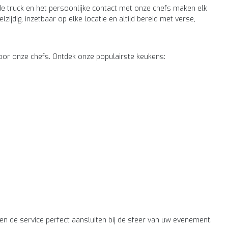
 de truck en het persoonlijke contact met onze chefs maken elk
zijdig, inzetbaar op elke locatie en altijd bereid met verse,
oor onze chefs. Ontdek onze populairste keukens:
n en de service perfect aansluiten bij de sfeer van uw evenement.