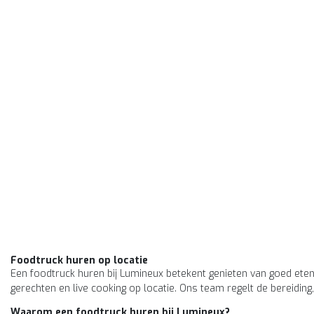
Foodtruck huren op locatie
Een foodtruck huren bij Lumineux betekent genieten van goed eten,
gerechten en live cooking op locatie. Ons team regelt de bereiding,
Waarom een foodtruck huren bij Lumineux?