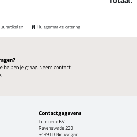
Totaal:
huurartikelen
Huisgemaakte catering
ragen?
 helpen je graag. Neem contact
.
Contactgegevens
Lumineux BV
Ravenswade 220
3439 LD Nieuwegein