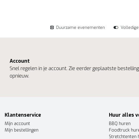
Duurzame evenementen
Volledig
Account
Snel regelen in je account. Zie eerder geplaatste bestelli
opnieuw.
Klantenservice
Huur alles v
Mijn account
BBQ huren
Mijn bestellingen
Foodtruck hur
Stretchtenten 