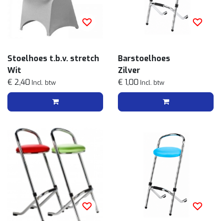
Stoelhoes t.b.v. stretch
Barstoelhoes
Wit
Zilver
€ 2,40
€ 1,00
Incl. btw
Incl. btw