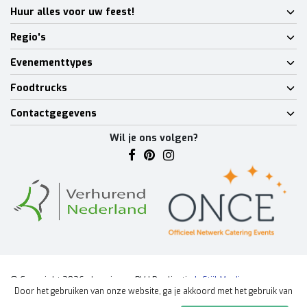
Huur alles voor uw feest!
Regio's
Evenementtypes
Foodtrucks
Contactgegevens
Wil je ons volgen?
© Copyright 2026 - Lumineux BV | Realisatie
InStijl Media
Door het gebruiken van onze website, ga je akkoord met het gebruik van
Algemene voorwaarden
|
Disclaimer
|
Privacy Policy
|
Sitemap
|