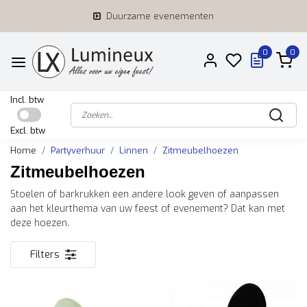
Duurzame evenementen
0
0
Incl. btw
Excl. btw
Home
Partyverhuur
Linnen
Zitmeubelhoezen
Zitmeubelhoezen
Stoelen of barkrukken een andere look geven of aanpassen
aan het kleurthema van uw feest of evenement? Dat kan met
deze hoezen.
Filters