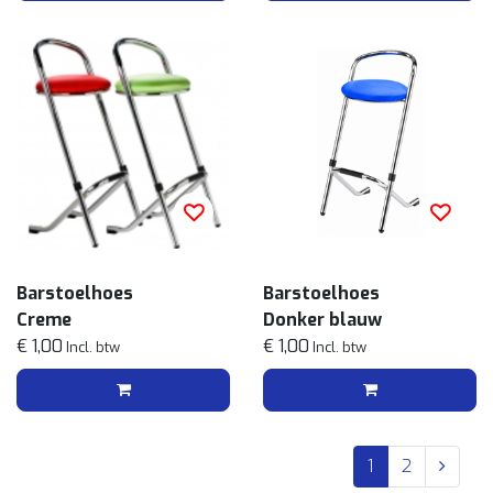
Barstoelhoes
Barstoelhoes
Creme
Donker blauw
€ 1,00
€ 1,00
Incl. btw
Incl. btw
1
2