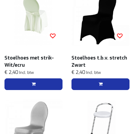
Stoelhoes met strik-
Stoelhoes t.b.v. stretch
Wit/ecru
Zwart
€ 2,40
€ 2,40
Incl. btw
Incl. btw