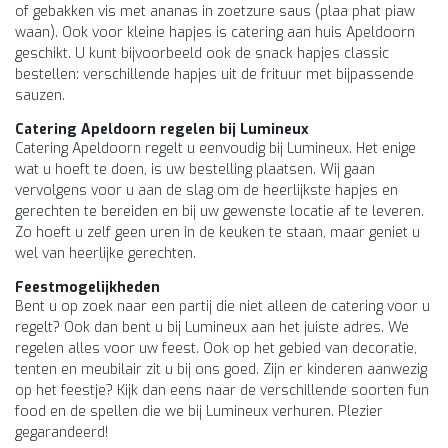
of gebakken vis met ananas in zoetzure saus (plaa phat piaw
waan). Ook voor kleine hapjes is catering aan huis Apeldoorn
geschikt. U kunt bijvoorbeeld ook de snack hapjes classic
bestellen: verschillende hapjes uit de frituur met bijpassende
sauzen.
Catering Apeldoorn regelen bij Lumineux
Catering Apeldoorn regelt u eenvoudig bij Lumineux. Het enige
wat u hoeft te doen, is uw bestelling plaatsen. Wij gaan
vervolgens voor u aan de slag om de heerlijkste hapjes en
gerechten te bereiden en bij uw gewenste locatie af te leveren.
Zo hoeft u zelf geen uren in de keuken te staan, maar geniet u
wel van heerlijke gerechten.
Feestmogelijkheden
Bent u op zoek naar een partij die niet alleen de catering voor u
regelt? Ook dan bent u bij Lumineux aan het juiste adres. We
regelen alles voor uw feest. Ook op het gebied van decoratie,
tenten en meubilair zit u bij ons goed. Zijn er kinderen aanwezig
op het feestje? Kijk dan eens naar de verschillende soorten fun
food en de spellen die we bij Lumineux verhuren. Plezier
gegarandeerd!