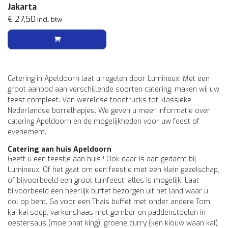
Jakarta
€ 27,50
Incl. btw
Catering in Apeldoorn laat u regelen door Lumineux. Met een
groot aanbod aan verschillende soorten catering, maken wij uw
feest compleet. Van wereldse foodtrucks tot klassieke
Nederlandse borrelhapjes. We geven u meer informatie over
catering Apeldoorn en de mogelijkheden voor uw feest of
evenement.
Catering aan huis Apeldoorn
Geeft u een feestje aan huis? Ook daar is aan gedacht bij
Lumineux. Of het gaat om een feestje met een klein gezelschap,
of bijvoorbeeld een groot tuinfeest: alles is mogelijk. Laat
bijvoorbeeld een heerlijk buffet bezorgen uit het land waar u
dol op bent. Ga voor een Thais buffet met onder andere Tom
kai kai soep, varkenshaas met gember en paddenstoelen in
oestersaus (moe phat king), groene curry (ken kiouw waan kai)