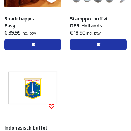
Snack hapjes
Stamppotbuffet
Easy
OER-Hollands
€ 39,95
€ 18,50
Incl. btw
Incl. btw
Indonesisch buffet