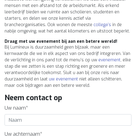
mensen met een afstand tot de arbeidsmarkt. Als erkend
leerbedrijf bieden we ruimte aan scholieren, studenten en
starters, en delen we onze kennis actief via
brancheorganisaties. Ook wonen de meeste
collega’s
in de
nabije omgeving, wat het aantal kilometers en uitstoot beperkt.
Draag met uw evenement bij aan een betere wereld!
Bij Lumineux is duurzaamheid geen bijzaak, maar een
kernwaarde die we in elk aspect van ons bedrijf integreren. Van
de verlichting in ons pand tot de menu's op uw
evenement
, elke
stap die we zetten is een stap richting een groenere en meer
verantwoordelijke toekomst. Sluit u aan bij onze reis naar
duurzaamheid en laat
uw evenement
niet alleen schitteren,
maar ook bijdragen aan een betere wereld.
Neem contact op
Uw naam*
Uw achternaam*