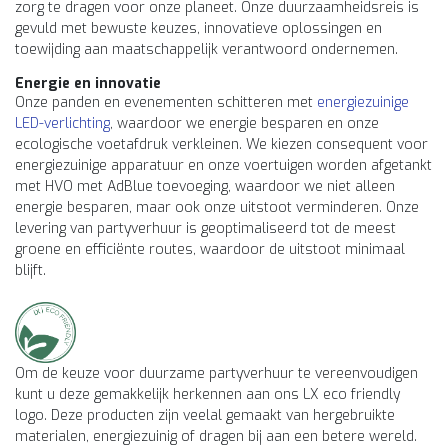
zorg te dragen voor onze planeet. Onze duurzaamheidsreis is
gevuld met bewuste keuzes, innovatieve oplossingen en
toewijding aan maatschappelijk verantwoord ondernemen.
Energie en innovatie
Onze panden en evenementen schitteren met
energiezuinige
LED-verlichting
, waardoor we energie besparen en onze
ecologische voetafdruk verkleinen. We kiezen consequent voor
energiezuinige apparatuur en onze voertuigen worden afgetankt
met HVO met AdBlue toevoeging, waardoor we niet alleen
energie besparen, maar ook onze uitstoot verminderen. Onze
levering van partyverhuur is geoptimaliseerd tot de meest
groene en efficiënte routes, waardoor de uitstoot minimaal
blijft.
Om de keuze voor duurzame partyverhuur te vereenvoudigen
kunt u deze gemakkelijk herkennen aan ons LX eco friendly
logo. Deze producten zijn veelal gemaakt van hergebruikte
materialen, energiezuinig of dragen bij aan een betere wereld.