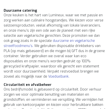
Duurzame catering
Onze keuken is het hart van Lumineux, waar we met passie en
zorg werken aan culinaire hoogstandjes. We kiezen voor verse
seizoensproducten, veelal afkomstig van lokale leveranciers,
en onze menu's zijn een ode aan de planeet met een rijke
selectie aan vegetarische gerechten. Deze promoten we dan
ook graag zoals in de speciale
duurzame en vegetarische
streetfoodmenu's.
We gebruiken disposable drinkbekers van
PLA (op mais gebaseerd) en die mogen bij GFT dus in de groene
container. Verder gebruiken we overal waar kan eco
disposables en onze menu's worden gedrukt op 100%
gerecycled kraftpapier, waardoor elk gerecht een statement
wordt voor duurzaamheid. Verpakt restvoedsel brengen we
zoveel als mogelijk naar de
Voedselbank.
Circulariteit en afvalbeheer
Ons bedrijfsmodel is gebaseerd op circulariteit. Door verhuur
zorgen we voor optimale benutting van materialen en
grondstoffen, en verminderen we verspilling. We vermijden het
gebruik van kantoorpapier en kiezen voor herbruikbare bakken