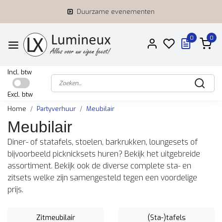
Duurzame evenementen
0
0
Incl. btw
Excl. btw
Home
Partyverhuur
Meubilair
Meubilair
Diner- of statafels, stoelen, barkrukken, loungesets of
bijvoorbeeld picknicksets huren? Bekijk het uitgebreide
assortiment. Bekijk ook de diverse complete sta- en
zitsets welke zijn samengesteld tegen een voordelige
prijs.
Zitmeubilair
(Sta-)tafels