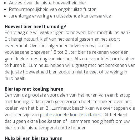
Advies over de juiste hoeveelheid bier
Retourmogelijkheid van ongebruikte fusten
Jarenlange ervaring en uitstekende klantenservice
Hoeveel bier heeft u nodig?
Een vraag die wij vaak krijgen is: hoeveel bier moet ik inslaan?
Dit hangt natuurlijk af van het aantal gasten en het soort
evenement. Over het algemeen adviseren wij om per
volwassene ongeveer 1,5 tot 2 liter bier te rekenen voor een
gemiddelde feestdag van vier uur. Als u ervoor kiest om tapbier
te huren bij Lumineux, helpen wij u graag met het berekenen van
de juiste hoeveelheid bier, zodat u niet te veel of te weinig in
huis haalt.
Biertap met koeling huren
Een van de grootste voordelen van het huren van een biertap
met koeling is dat u zich geen zorgen hoeft te maken over het
koelen van het bier. Bij Lumineux beschikken we over tappen die
voorzien zijn van
professionele koelinstallaties
. Dit betekent
dat u geen extra koelkasten of ijsemmers nodig heeft om uw
bier op de juiste temperatuur te houden.
Hulp bij een biertap huren