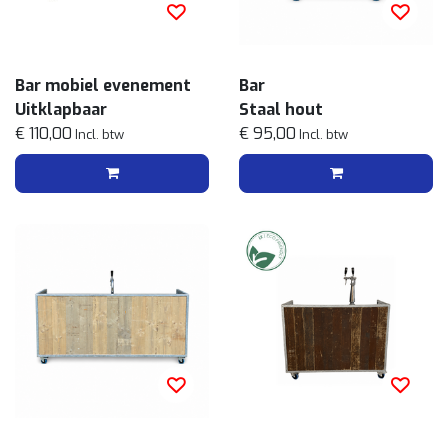
Bar mobiel evenement
Bar
Uitklapbaar
Staal hout
€ 110,00
€ 95,00
Incl. btw
Incl. btw