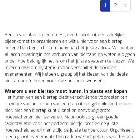
1
2
Bent u van plan om een feest, een bruiloft of een zakelijke
bijeenkomst te organiseren en wilt u hiervoor een biertap
huren? Dan bent u bij Lumineux aan het juiste adres. Wij hebben
al jaren ervaring in het verhuren van biertaps en weten als geen
ander hoe belangrijk het is om het juiste systeem te kiezen. We
leveren daarom systemen voor verschillende soorten
evenementen. Wij helpen u graag bij het kiezen van de ideale
biertap om te huren voor uw specifieke wensen.
Waarom u een biertap moet huren, in plaats van kopen
Het huren van een biertap biedt verschillende voordelen ten
opzichte van het kopen van een tap of het gebruik van flessen
bier. Met een biertap kunt u snel en eenvoudig grote
hoeveelheden bier serveren. Maar ook zorgt een goede
tapinstallatie voor het perfecte biertje: precies de juiste
hoeveelheid schuim en altijd de juiste temperatuur. Organiseert
u een groot evenement? Dan raden we het gebruik van flessen