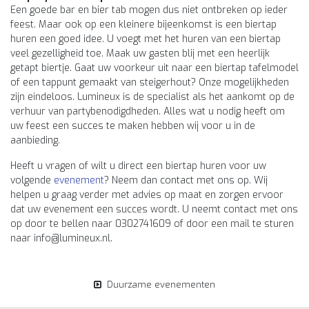
Een goede bar en bier tab mogen dus niet ontbreken op ieder
feest. Maar ook op een kleinere bijeenkomst is een biertap
huren een goed idee. U voegt met het huren van een biertap
veel gezelligheid toe. Maak uw gasten blij met een heerlijk
getapt biertje. Gaat uw voorkeur uit naar een biertap tafelmodel
of een tappunt gemaakt van steigerhout? Onze mogelijkheden
zijn eindeloos. Lumineux is de specialist als het aankomt op de
verhuur van partybenodigdheden. Alles wat u nodig heeft om
uw feest een succes te maken hebben wij voor u in de
aanbieding.
Heeft u vragen of wilt u direct een biertap huren voor uw
volgende
evenement
? Neem dan contact met ons op. Wij
helpen u graag verder met advies op maat en zorgen ervoor
dat uw evenement een succes wordt. U neemt contact met ons
op door te bellen naar 0302741609 of door een mail te sturen
naar
info@lumineux.nl
.
Duurzame evenementen