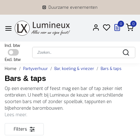
Duurzame evenementen
0
0
Incl. btw
Excl. btw
Home
Partyverhuur
Bar, koeling & vriezer
Bars & taps
Bars & taps
Op een evenement of feest mag een bar of tap zeker niet
ontbreken. U heeft bij Lumineux de keuze uit verschillende
soorten bars met of zonder spoelbak, tappunten en
bijbehorende barombouwen.
Lees meer.
Filters