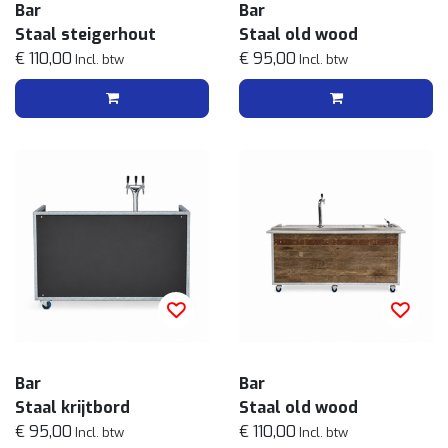
Bar
Bar
Staal steigerhout
Staal old wood
€ 110,00
€ 95,00
Incl. btw
Incl. btw
Bar
Bar
Staal krijtbord
Staal old wood
€ 95,00
€ 110,00
Incl. btw
Incl. btw