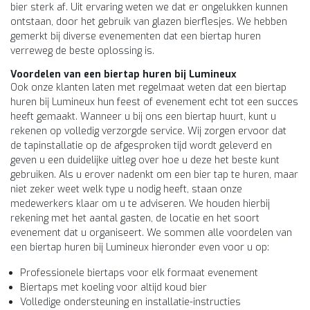
bier sterk af. Uit ervaring weten we dat er ongelukken kunnen
ontstaan, door het gebruik van glazen bierflesjes. We hebben
gemerkt bij diverse evenementen dat een biertap huren
verreweg de beste oplossing is.
Voordelen van een biertap huren bij Lumineux
Ook onze klanten laten met regelmaat weten dat een biertap
huren bij Lumineux hun feest of evenement echt tot een succes
heeft gemaakt. Wanneer u bij ons een biertap huurt, kunt u
rekenen op volledig verzorgde service. Wij zorgen ervoor dat
de tapinstallatie op de afgesproken tijd wordt geleverd en
geven u een duidelijke uitleg over hoe u deze het beste kunt
gebruiken. Als u erover nadenkt om een bier tap te huren, maar
niet zeker weet welk type u nodig heeft, staan onze
medewerkers klaar om u te adviseren. We houden hierbij
rekening met het aantal gasten, de locatie en het soort
evenement dat u organiseert. We sommen alle voordelen van
een biertap huren bij Lumineux hieronder even voor u op:
Professionele biertaps voor elk formaat evenement
Biertaps met koeling voor altijd koud bier
Volledige ondersteuning en installatie-instructies