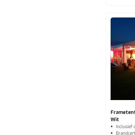
Frameten
Wit
Inclusief
Brandcert