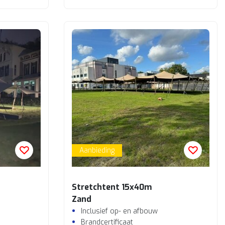
Aanbieding
Stretchtent 15x40m
Zand
Inclusief op- en afbouw
Brandcertificaat