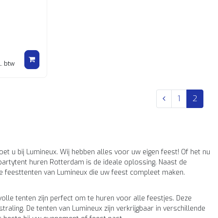
l. btw
1
2
t u bij Lumineux. Wij hebben alles voor uw eigen feest! Of het nu
partytent huren Rotterdam is de ideale oplossing. Naast de
lle feesttenten van Lumineux die uw feest compleet maken.
olle tenten zijn perfect om te huren voor alle feestjes. Deze
raling. De tenten van Lumineux zijn verkrijgbaar in verschillende