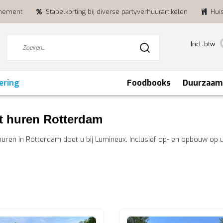
enement
Stapelkorting bij diverse partyverhuurartikelen
Hui
Incl. btw
ering
Foodbooks
Duurzaam
t huren Rotterdam
huren in Rotterdam doet u bij Lumineux. Inclusief op- en opbouw op u