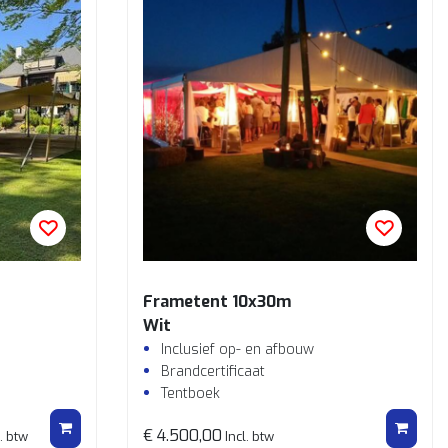
Frametent 10x30m
Wit
Inclusief op- en afbouw
Brandcertificaat
Tentboek
€ 4.500,00
l. btw
Incl. btw