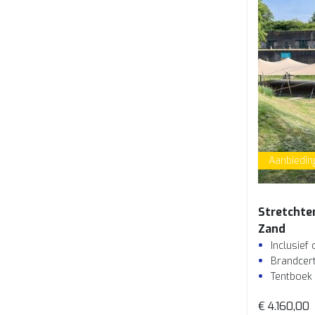
Aanbiedin
Stretchte
Zand
Inclusief
Brandcert
Tentboek
€ 4.160,00