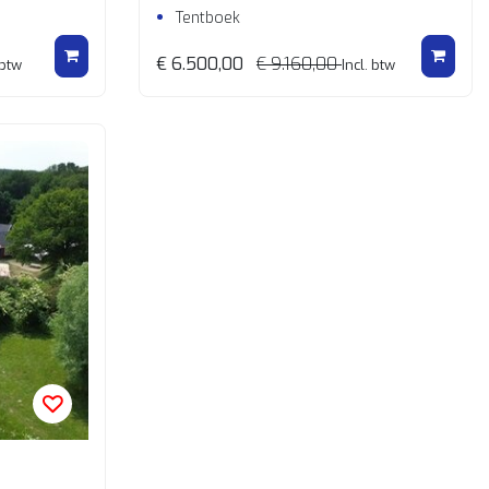
Tentboek
€ 6.500,00
€ 9.160,00
 btw
Incl. btw