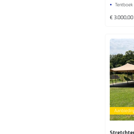
Tentboek
€ 3.000,00
Aanbiedin
Stretchte