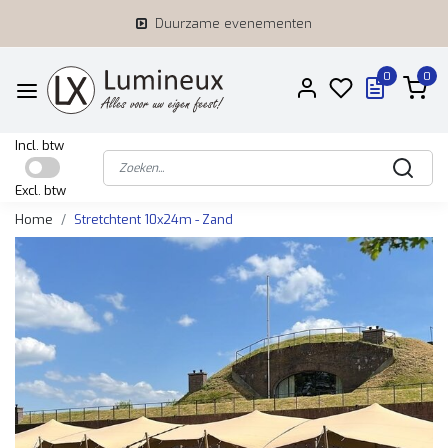
Duurzame evenementen
0
0
Incl. btw
Excl. btw
Home
Stretchtent 10x24m - Zand