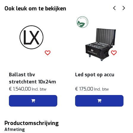
Ook leuk om te bekijken
Ballast tbv
Led spot op accu
stretchtent 10x24m
€ 1.540,00
€ 175,00
Incl. btw
Incl. btw
Productomschrijving
Afmeting