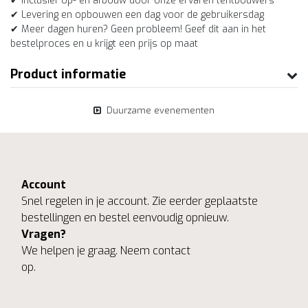
✔ Inclusief op- en afbouw door onze ervaren tentbouwers
✔ Levering en opbouwen een dag voor de gebruikersdag
✔ Meer dagen huren? Geen probleem! Geef dit aan in het
bestelproces en u krijgt een prijs op maat
Product informatie
Duurzame evenementen
Account
Snel regelen in je account. Zie eerder geplaatste
bestellingen en bestel eenvoudig opnieuw.
Vragen?
We helpen je graag. Neem contact
op.