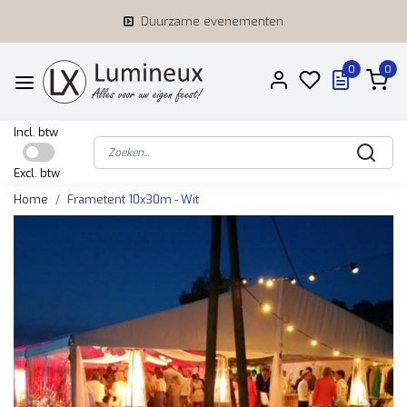
Duurzame evenementen
0
0
Incl. btw
Excl. btw
Home
Frametent 10x30m - Wit