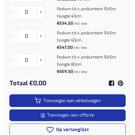
Podium t.b.v. podiumtent 10x5m
-
+
hoogte 40cm
€534,50
Incl. btw
Podium t.b.v. podiumtent 10x5m
-
+
hoogte 60cm
€547,00
Incl. btw
Podium t.b.v. podiumtent 10x5m
-
+
hoogte 80cm
€559,50
Incl. btw
Totaal
€0,00
Toevoegen aan winkelwagen
Toevoegen aan offerte
Op verlanglijst