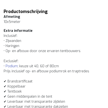
Productomschrijving
Afmeting
10x5meter
Extra informatie
Inclusief:
• Zijwanden
• Haringen
• Op- en afbouw door onze ervaren tentbouwers
Exclusief:
•
Podium
; keuze uit 40, 60 of 80cm
Prijs inclusief op- en afbouw podiumrok en traptredes
✔ Brandcertificaat
✔ Koppelbaar
✔ Tentboek
✔ Geen middenpalen in de tent
✔ Leverbaar met transparante zijdelen
✔ Leverbaar met transparante dakzeilen