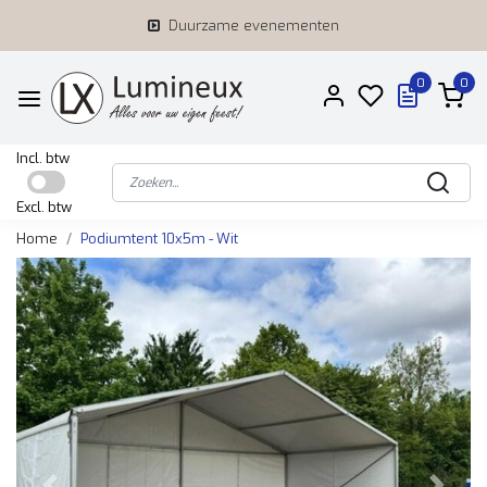
Duurzame evenementen
0
0
Incl. btw
Excl. btw
Home
Podiumtent 10x5m - Wit