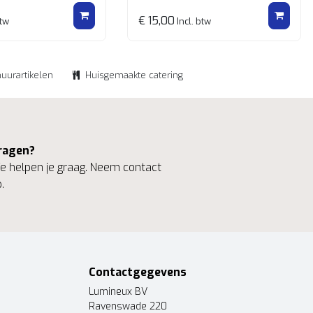
€ 15,00
btw
Incl. btw
huurartikelen
Huisgemaakte catering
ragen?
 helpen je graag. Neem contact
.
Contactgegevens
Lumineux BV
Ravenswade 220