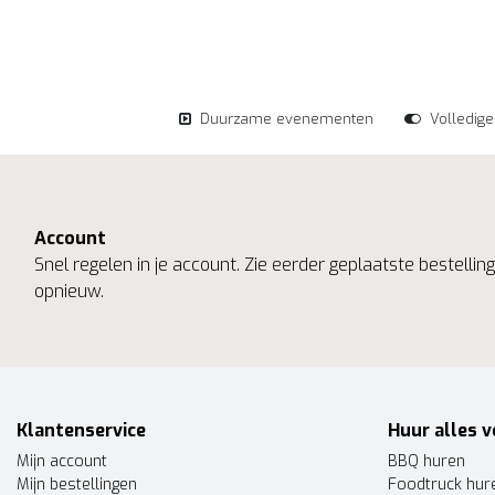
Duurzame evenementen
Volledig
Account
Snel regelen in je account. Zie eerder geplaatste bestelli
opnieuw.
Klantenservice
Huur alles v
Mijn account
BBQ huren
Mijn bestellingen
Foodtruck hur