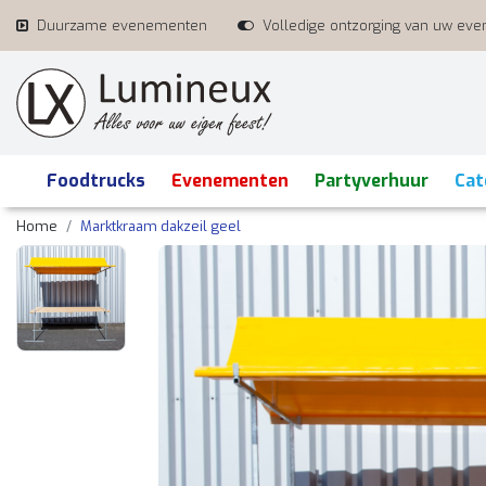
Duurzame evenementen
Volledige ontzorging van uw ev
Foodtrucks
Evenementen
Partyverhuur
Cat
Home
Marktkraam dakzeil geel