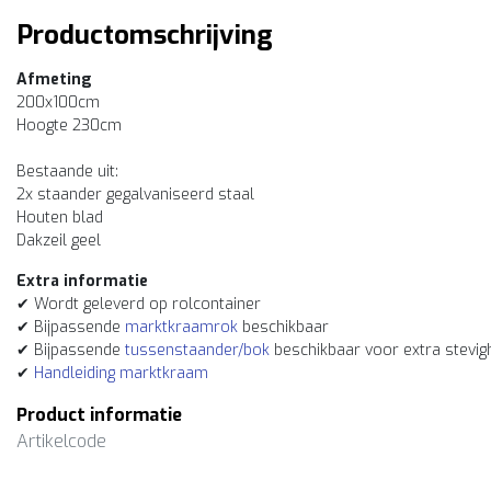
Productomschrijving
Afmeting
200x100cm
Hoogte 230cm
Bestaande uit:
2x staander gegalvaniseerd staal
Houten blad
Dakzeil geel
Extra informatie
✔ Wordt geleverd op rolcontainer
✔ Bijpassende
marktkraamrok
beschikbaar
✔ Bijpassende
tussenstaander/bok
beschikbaar voor extra stevig
✔
Handleiding marktkraam
Product informatie
Artikelcode