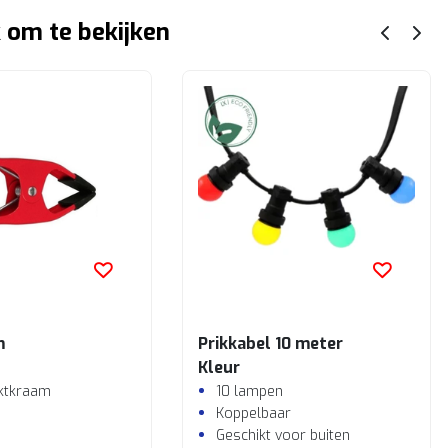
 om te bekijken
m
Prikkabel 10 meter
Kleur
rktkraam
10 lampen
Koppelbaar
Geschikt voor buiten