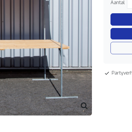
Aantal
Partyverh