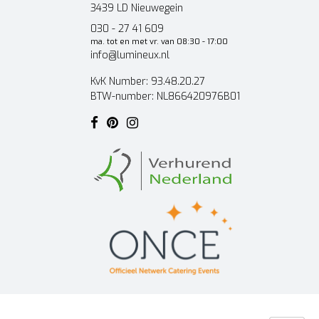
3439 LD Nieuwegein
030 - 27 41 609
ma. tot en met vr. van 08:30 - 17:00
info@lumineux.nl
KvK Number: 93.48.20.27
BTW-number: NL866420976B01