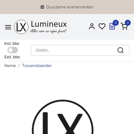
Duurzame evenementen
0
0
Incl. btw
Excl. btw
Home
Tussenstaander