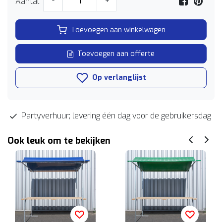
Aantal
-
+
Toevoegen aan winkelwagen
Toevoegen aan offerte
Op verlanglijst
Partyverhuur; levering één dag voor de gebruikersdag
Ook leuk om te bekijken