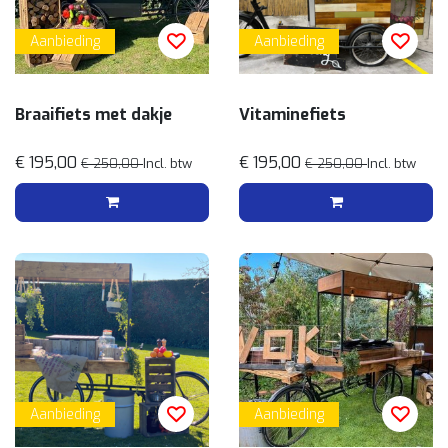
Aanbieding
Aanbieding
Braaifiets met dakje
Vitaminefiets
€ 195,00
€ 195,00
€ 250,00
Incl. btw
€ 250,00
Incl. btw
Aanbieding
Aanbieding