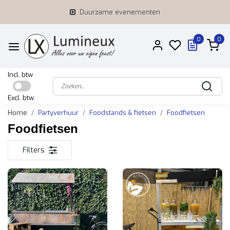
Duurzame evenementen
0
0
Incl. btw
Excl. btw
Home
Partyverhuur
Foodstands & fietsen
Foodfietsen
Foodfietsen
Filters