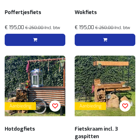
Poffertjesfiets
Wokfiets
€ 195,00
€ 195,00
€ 250,00
Incl. btw
€ 250,00
Incl. btw
Aanbieding
Aanbieding
Hotdogfiets
Fietskraam incl. 3
gaspitten