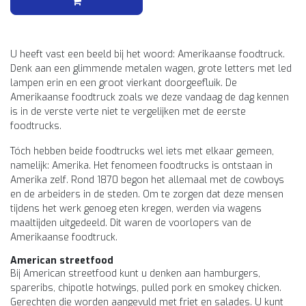
U heeft vast een beeld bij het woord: Amerikaanse foodtruck.
Denk aan een glimmende metalen wagen, grote letters met led
lampen erin en een groot vierkant doorgeefluik. De
Amerikaanse foodtruck zoals we deze vandaag de dag kennen
is in de verste verte niet te vergelijken met de eerste
foodtrucks.
Tóch hebben beide foodtrucks wel iets met elkaar gemeen,
namelijk: Amerika. Het fenomeen foodtrucks is ontstaan in
Amerika zelf. Rond 1870 begon het allemaal met de cowboys
en de arbeiders in de steden. Om te zorgen dat deze mensen
tijdens het werk genoeg eten kregen, werden via wagens
maaltijden uitgedeeld. Dit waren de voorlopers van de
Amerikaanse foodtruck.
American streetfood
Bij American streetfood kunt u denken aan hamburgers,
spareribs, chipotle hotwings, pulled pork en smokey chicken.
Gerechten die worden aangevuld met friet en salades. U kunt