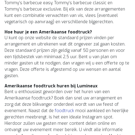
Tommy’s barbecue easy, Tommy’s barbecue classic en
Tommy’s barbecue exclusive. Bij elk van deze arrangementen
kunt een combinatie verwachten van vis, vlees (eventueel
vegetarisch op aanvraag) en verschillende bijgerechten.
Hoe huur je een Amerikaanse foodtruck?
U kunt op onze website de standaard prijzen vinden per
arrangement en uitrekenen wat dit ongeveer zal gaan kosten.
Deze standaard prijzen zijn geldig vanaf 50 personen en voor
een tijdsbestek van minimaal 2,5 uur. Bent u van plan om
minder gasten uit te nodigen, dan vragen wij u een offerte op te
vragen. Deze offerte is afgestemd op uw wensen en aantal
gasten.
Amerikaanse foodtruck huren bij Lumineux
Bent u enthousiast geworden over het huren van een
Amerikaanse foodtruck? Boek dan snel uw arrangement en
zorg dat deze blikvanger onderdeel wordt van uw feest of
evenement. Naast dat de
foodtruck
mooi aankleed en heerlijke
gerechten meebrengt, is het een ideale Instagram spot.
Hierdoor zullen uw gasten meer content delen online en
ontvangt uw evenement meer bereik. U vindt alle informatie