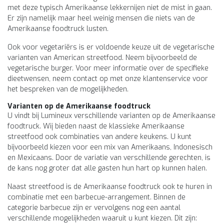
met deze typisch Amerikaanse lekkernijen niet de mist in gaan.
Er zijn namelijk maar heel weinig mensen die niets van de
Amerikaanse foodtruck lusten.
Ook voor vegetariërs is er voldoende keuze uit de vegetarische
varianten van American streetfood. Neem bijvoorbeeld de
vegetarische burger. Voor meer informatie over de specifieke
dieetwensen, neem contact op met onze klantenservice voor
het bespreken van de mogelijkheden.
Varianten op de Amerikaanse foodtruck
U vindt bij Lumineux verschillende varianten op de Amerikaanse
foodtruck. Wij bieden naast de klassieke Amerikaanse
streetfood ook combinaties van andere keukens. U kunt
bijvoorbeeld kiezen voor een mix van Amerikaans, Indonesisch
en Mexicaans. Door de variatie van verschillende gerechten, is
de kans nog groter dat alle gasten hun hart op kunnen halen.
Naast streetfood is de Amerikaanse foodtruck ook te huren in
combinatie met een barbecue-arrangement. Binnen de
categorie barbecue zijn er vervolgens nog een aantal
verschillende mogelijkheden waaruit u kunt kiezen. Dit zijn: