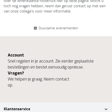
over de Amerikaanse foodtruck hier op deze pagina. Mocht u
toch nog vragen hebben, neem dan gerust contact op met een
van onze collega’s voor meer informatie.
Duurzame evenementen
Account
Snel regelen in je account. Zie eerder geplaatste
bestellingen en bestel eenvoudig opnieuw.
Vragen?
We helpen je graag. Neem contact
op.
Klantenservice