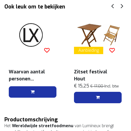
Ook leuk om te bekijken
Aanbieding
Waarvan aantal
Zitset festival
personen
Hout
vegetarisch
€ 15,25
€ 17,00
Incl. btw
Productomschrijving
Het
Wereldwijde streetfoodmenu
van Lumineux brengt