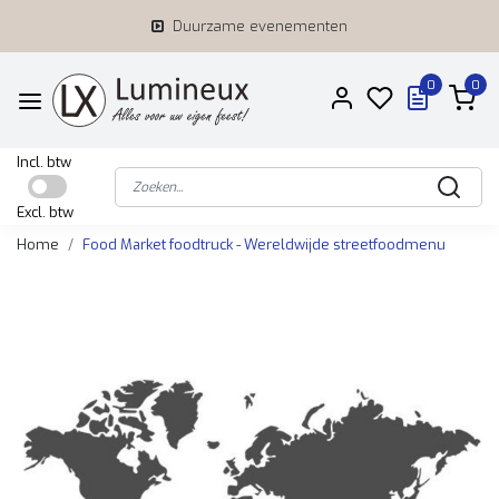
Duurzame evenementen
0
0
Incl. btw
Excl. btw
Home
Food Market foodtruck - Wereldwijde streetfoodmenu