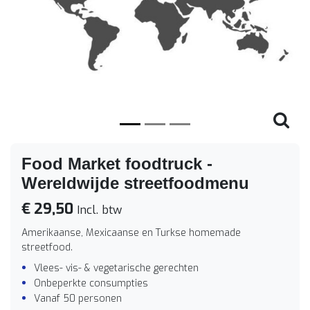
Vorige
Volge
Food Market foodtruck -
Wereldwijde streetfoodmenu
€ 29,50
Incl. btw
Amerikaanse, Mexicaanse en Turkse homemade
streetfood.
Vlees- vis- & vegetarische gerechten
Onbeperkte consumpties
Vanaf 50 personen