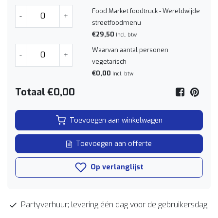
Food Market foodtruck - Wereldwijde
-
+
streetfoodmenu
€29,50
Incl. btw
Waarvan aantal personen
-
+
vegetarisch
€0,00
Incl. btw
Totaal
€0,00
Toevoegen aan winkelwagen
Toevoegen aan offerte
Op verlanglijst
Partyverhuur; levering één dag voor de gebruikersdag