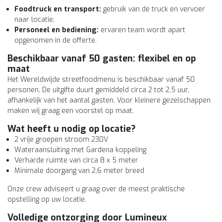
Foodtruck en transport:
gebruik van de truck en vervoer
naar locatie.
Personeel en bediening:
ervaren team wordt apart
opgenomen in de offerte.
Beschikbaar vanaf 50 gasten: flexibel en op
maat
Het Wereldwijde streetfoodmenu is beschikbaar vanaf 50
personen. De uitgifte duurt gemiddeld circa 2 tot 2,5 uur,
afhankelijk van het aantal gasten. Voor kleinere gezelschappen
maken wij graag een voorstel op maat.
Wat heeft u nodig op locatie?
2 vrije groepen stroom 230V
Wateraansluiting met Gardena koppeling
Verharde ruimte van circa 8 x 5 meter
Minimale doorgang van 2,6 meter breed
Onze crew adviseert u graag over de meest praktische
opstelling op uw locatie.
Volledige ontzorging door Lumineux