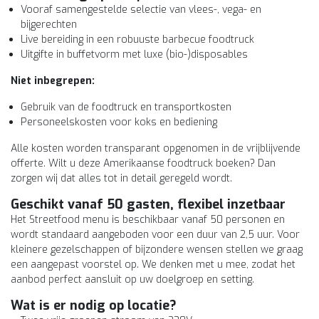
Vooraf samengestelde selectie van vlees-, vega- en
bijgerechten
Live bereiding in een robuuste barbecue foodtruck
Uitgifte in buffetvorm met luxe (bio-)disposables
Niet inbegrepen:
Gebruik van de foodtruck en transportkosten
Personeelskosten voor koks en bediening
Alle kosten worden transparant opgenomen in de vrijblijvende
offerte. Wilt u deze Amerikaanse foodtruck boeken? Dan
zorgen wij dat alles tot in detail geregeld wordt.
Geschikt vanaf 50 gasten, flexibel inzetbaar
Het Streetfood menu is beschikbaar vanaf 50 personen en
wordt standaard aangeboden voor een duur van 2,5 uur. Voor
kleinere gezelschappen of bijzondere wensen stellen we graag
een aangepast voorstel op. We denken met u mee, zodat het
aanbod perfect aansluit op uw doelgroep en setting.
Wat is er nodig op locatie?