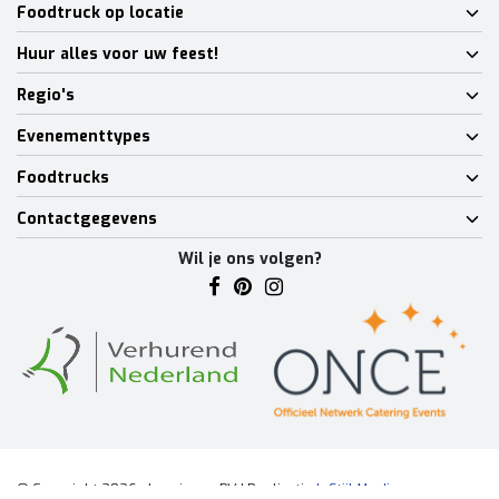
Foodtruck op locatie
Huur alles voor uw feest!
Regio's
Evenementtypes
Foodtrucks
Contactgegevens
Wil je ons volgen?
© Copyright 2026 - Lumineux BV | Realisatie
InStijl Media