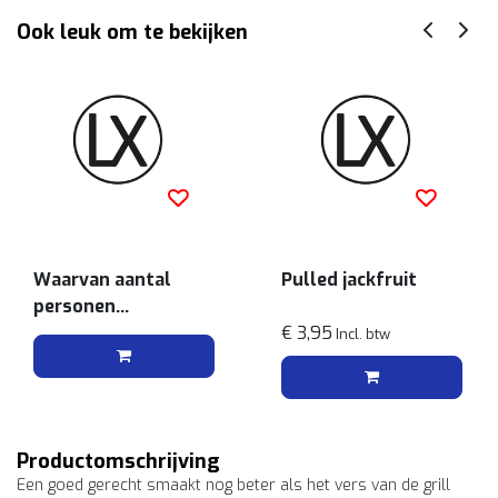
Ook leuk om te bekijken
Waarvan aantal
Pulled jackfruit
personen
vegetarisch
€ 3,95
Incl. btw
Productomschrijving
Een goed gerecht smaakt nog beter als het vers van de grill