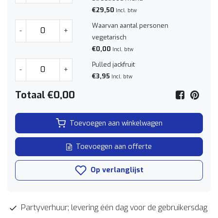
€29,50
Incl. btw
Waarvan aantal personen
-
+
vegetarisch
€0,00
Incl. btw
Pulled jackfruit
-
+
€3,95
Incl. btw
Totaal
€0,00
Toevoegen aan winkelwagen
Toevoegen aan offerte
Op verlanglijst
Partyverhuur; levering één dag voor de gebruikersdag