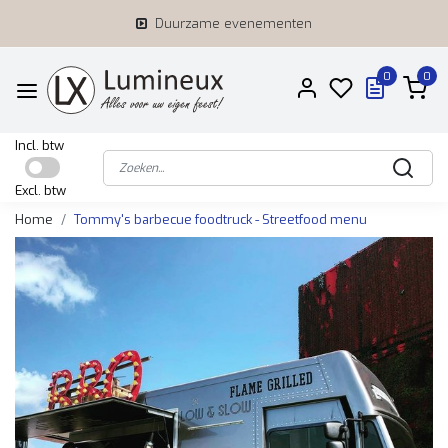
Duurzame evenementen
0
0
Incl. btw
Excl. btw
Home
Tommy's barbecue foodtruck - Streetfood menu