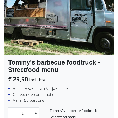
Tommy's barbecue foodtruck -
Streetfood menu
€ 29,50
Incl. btw
Vlees- vegetarisch & bijgerechten
Onbeperkte consumpties
Vanaf 50 personen
Tommy's barbecue foodtruck -
-
+
Streetfood menu