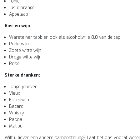
Tonic
Jus d'orange
Appelsap
Bier en wijn:
Warsteiner tapbier, ook als alcoholvrije 0.0 van de tap
Rode wijn
Zoete witte wijn
Droge witte wijn
Rosé
Sterke dranken:
Jonge jenever
Vieux
Korenwijn
Bacardi
Whisky
Pasoa
Malibu
Wilt u liever een andere samenstelling? Laat het ons vooraf wete