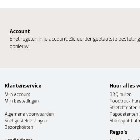
Account
Snel regelen in je account. Zie eerder geplaatste bestelli
opnieuw.
Klantenservice
Huur alles v
Mijn account
BBQ huren
Mijn bestellingen
Foodtruck hur
Stretchtenten 
Algemene voorwaarden
Pagodetenten 
Veel gestelde vragen
Stamppot buff
Bezorgkosten
Regio's