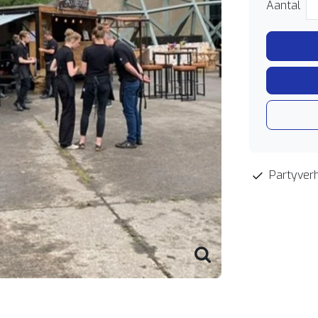
Aantal
Partyverh