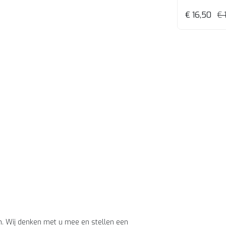
€ 16,50
€ 
n. Wij denken met u mee en stellen een