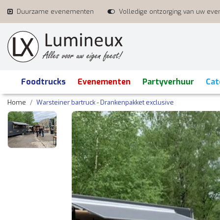
Duurzame evenementen
Volledige ontzorging van uw ev
Foodtrucks
Evenementen
Partyverhuur
Cat
Home
Warsteiner bartruck - Drankenpakket exclusive