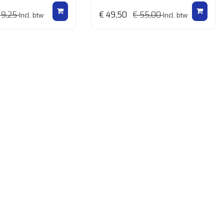
19,25
€ 49,50
€ 55,00
Incl. btw
Incl. btw