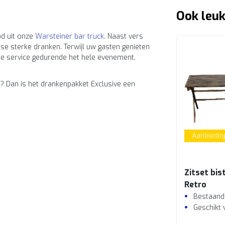
Ook leuk
od uit onze
Warsteiner bar truck
. Naast vers
erse sterke dranken. Terwijl uw gasten genieten
ije service gedurende het hele evenement.
? Dan is het drankenpakket Exclusive een
Aanbiedin
Zitset bis
Retro
Bestaande
Geschikt 