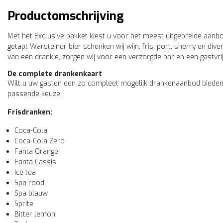
Productomschrijving
Met het Exclusive pakket kiest u voor het meest uitgebreide aanb
getapt Warsteiner bier schenken wij wijn, fris, port, sherry en div
van een drankje, zorgen wij voor een verzorgde bar en een gastvr
De complete drankenkaart
Wilt u uw gasten een zo compleet mogelijk drankenaanbod bieden
passende keuze.
Frisdranken:
Coca-Cola
Coca-Cola Zero
Fanta Orange
Fanta Cassis
Ice tea
Spa rood
Spa blauw
Sprite
Bitter lemon