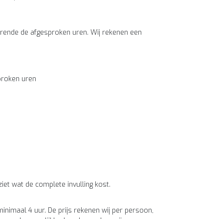
urende de afgesproken uren. Wij rekenen een
sproken uren
ziet wat de complete invulling kost.
nimaal 4 uur. De prijs rekenen wij per persoon,