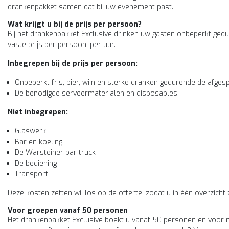
drankenpakket samen dat bij uw evenement past.
Wat krijgt u bij de prijs per persoon?
Bij het drankenpakket Exclusive drinken uw gasten onbeperkt ged
vaste prijs per persoon, per uur.
Inbegrepen bij de prijs per persoon:
Onbeperkt fris, bier, wijn en sterke dranken gedurende de afge
De benodigde serveermaterialen en disposables
Niet inbegrepen:
Glaswerk
Bar en koeling
De Warsteiner bar truck
De bediening
Transport
Deze kosten zetten wij los op de offerte, zodat u in één overzicht 
Voor groepen vanaf 50 personen
Het drankenpakket Exclusive boekt u vanaf 50 personen en voor mi