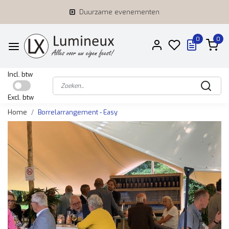
Duurzame evenementen
0
0
Incl. btw
Excl. btw
Home
Borrelarrangement - Easy