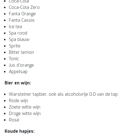
Coca-Cola
Coca-Cola Zero
Fanta Orange
Fanta Cassis
Ice tea
Spa rood
Spa blauw
Sprite
Bitter lemon
Tonic
Jus d'orange
Appelsap
Bier en wijn:
Warsteiner tapbier, ook als alcoholvrije 0.0 van de tap
Rode wijn
Zoete witte wijn
Droge witte wijn
Rosé
Koude hapjes: