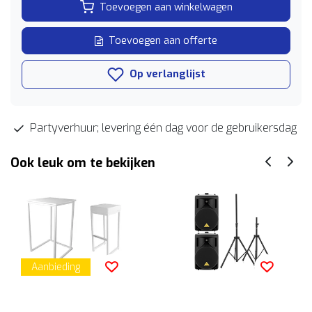
Toevoegen aan winkelwagen
Toevoegen aan offerte
Op verlanglijst
Partyverhuur; levering één dag voor de gebruikersdag
Ook leuk om te bekijken
Aanbieding