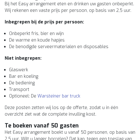
Bij het Easy arrangement eten en drinken uw gasten onbeperkt.
Wij rekenen een vaste prijs per persoon, op basis van 2,5 uur.
Inbegrepen bij de prijs per persoon:
Onbeperkt fris, bier en wijn
De warme en koude hapjes
De benodigde serveermaterialen en disposables
Niet inbegrepen:
Glaswerk
Bar en koeling
De bediening
Transport
Optioneel: De
Warsteiner bar truck
Deze posten zetten wij los op de offerte, zodat u in één
overzicht ziet wat de complete invulling kost.
Te boeken vanaf 50 gasten
Het Easy arrangement boekt u vanaf 50 personen, op basis van
2,5 uur. Wilt u langer borrelen? Dat kan, tegen een toeslag van