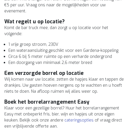
€5 per uur. Vraag ons naar de mogelijkheden voor uw
evenement.
Wat regelt u op locatie?
Komt de bar truck mee, dan zorgt u op locatie voor het
volgende:
1 vrije groep stroom, 230V
Een wateraansluiting geschikt voor een Gardena-koppeling
Circa 6 bij 5 meter ruimte op een verharde ondergrond
Een doorgang van minimaal 2,6 meter breed
Een verzorgde borrel op locatie
Wij komen naar uw locatie, zetten de hapjes klaar en tappen de
drankjes. Uw gasten hoeven nergens op te wachten en u hoeft
niets te doen. Na afloop ruimen wij alles weer op.
Boek het borrelarrangement Easy
Klaar voor een gezellige borrel? Huur het borrelarrangement
Easy met onbeperkt fris, bier, wijn en hapjes uit onze eigen
keuken. Bekijk ook onze andere
cateringsopties
of vraag direct
een vrijblijvende offerte aan.