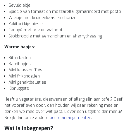
Gevuld eitje
Spiesje van tomaat en mozzarella, gemarineerd met pesto
Wrapje met kruidenkaas en chorizo
Yakitori kipspiesje
Canapé met brie en walnoot
Stokbroodje met serranoham en sherrydressing
Warme hapjes:
Bitterballen
Bamihapjes
Mini kaassoufflés
Mini frikandellen
Mini gehaktballetjes
Kipnuggets
Heeft u vegetariërs, dieetwensen of allergieën aan tafel? Geef
het vooraf even door, dan houden wij daar rekening mee en
denken we mee over wat past. Liever een uitgebreider menu?
Bekijk dan onze andere
borrelarrangementen
.
Wat is inbegrepen?