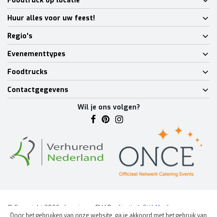
Foodtruck op locatie
Huur alles voor uw feest!
Regio's
Evenementtypes
Foodtrucks
Contactgegevens
Wil je ons volgen?
© Copyright 2026 - Lumineux BV | Realisatie
InStijl Media
Door het gebruiken van onze website, ga je akkoord met het gebruik van