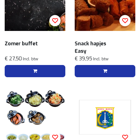
Zomer buffet
Snack hapjes
Easy
€ 27,50
€ 39,95
Incl. btw
Incl. btw