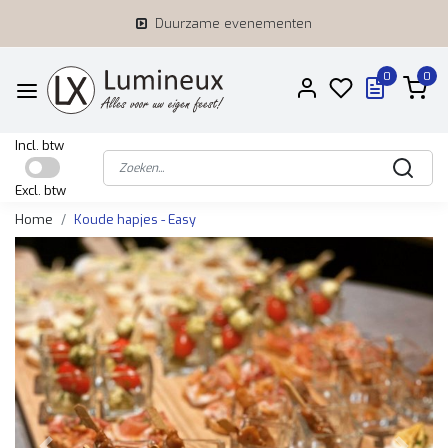
Duurzame evenementen
0
0
Incl. btw
Excl. btw
Home
Koude hapjes - Easy