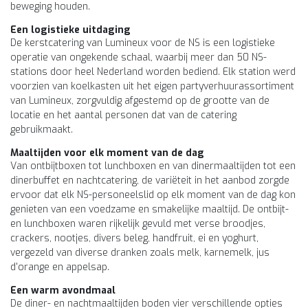
beweging houden.
Een logistieke uitdaging
De kerstcatering van Lumineux voor de NS is een logistieke
operatie van ongekende schaal, waarbij meer dan 50 NS-
stations door heel Nederland worden bediend. Elk station werd
voorzien van koelkasten uit het eigen partyverhuurassortiment
van Lumineux, zorgvuldig afgestemd op de grootte van de
locatie en het aantal personen dat van de catering
gebruikmaakt.
Maaltijden voor elk moment van de dag
Van ontbijtboxen tot lunchboxen en van dinermaaltijden tot een
dinerbuffet en nachtcatering, de variëteit in het aanbod zorgde
ervoor dat elk NS-personeelslid op elk moment van de dag kon
genieten van een voedzame en smakelijke maaltijd. De ontbijt-
en lunchboxen waren rijkelijk gevuld met verse broodjes,
crackers, nootjes, divers beleg, handfruit, ei en yoghurt,
vergezeld van diverse dranken zoals melk, karnemelk, jus
d'orange en appelsap.
Een warm avondmaal
De diner- en nachtmaaltijden boden vier verschillende opties