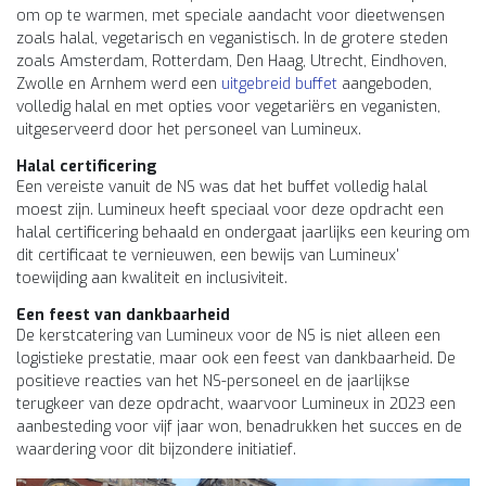
om op te warmen, met speciale aandacht voor dieetwensen
zoals halal, vegetarisch en veganistisch. In de grotere steden
zoals Amsterdam, Rotterdam, Den Haag, Utrecht, Eindhoven,
Zwolle en Arnhem werd een
uitgebreid buffet
aangeboden,
volledig halal en met opties voor vegetariërs en veganisten,
uitgeserveerd door het personeel van Lumineux.
Halal certificering
Een vereiste vanuit de NS was dat het buffet volledig halal
moest zijn. Lumineux heeft speciaal voor deze opdracht een
halal certificering behaald en ondergaat jaarlijks een keuring om
dit certificaat te vernieuwen, een bewijs van Lumineux'
toewijding aan kwaliteit en inclusiviteit.
Een feest van dankbaarheid
De kerstcatering van Lumineux voor de NS is niet alleen een
logistieke prestatie, maar ook een feest van dankbaarheid. De
positieve reacties van het NS-personeel en de jaarlijkse
terugkeer van deze opdracht, waarvoor Lumineux in 2023 een
aanbesteding voor vijf jaar won, benadrukken het succes en de
waardering voor dit bijzondere initiatief.