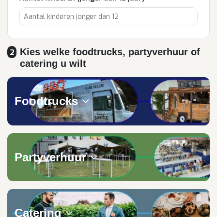
Kies welke foodtrucks, partyverhuur of
2
catering u wilt
Foodtrucks
Partyverhuur
Catering