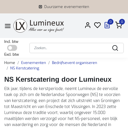
Duurzame evenementen
0
0
Incl. btw
Excl. btw
Home
Evenementen
Bedrijfsevent organiseren
NS Kerstcatering
NS Kerstcatering door Lumineux
Elk jaar, tijdens de kerstperiode, neemt Lumineux de eervolle
taak op zich om de Nederlandse Spoorwegen (NS) te voorzien
van kerstcatering, een project dat zich uitstrekt van Groningen
tot Maastricht en van Enschede tot Vlissingen. In 2023 zette
Lumineux deze traditie voort, waarbij ongeveer 15.000
maaltijden werden verzorgd voor het NS-personeel, een blijk
van waardering en zorg voor de mensen die Nederland in