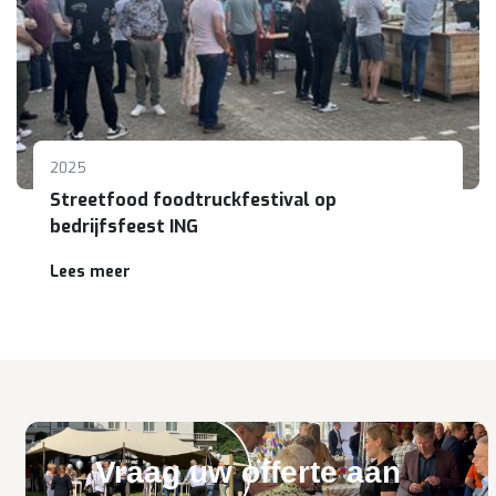
2025
Streetfood foodtruckfestival op
bedrijfsfeest ING
Lees meer
Vraag uw offerte aan