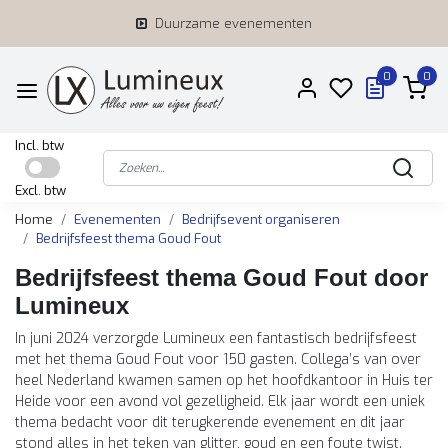
Duurzame evenementen
0
0
Incl. btw
Excl. btw
Home
Evenementen
Bedrijfsevent organiseren
Bedrijfsfeest thema Goud Fout
Bedrijfsfeest thema Goud Fout door
Lumineux
In juni 2024 verzorgde Lumineux een fantastisch bedrijfsfeest
met het thema Goud Fout voor 150 gasten. Collega’s van over
heel Nederland kwamen samen op het hoofdkantoor in Huis ter
Heide voor een avond vol gezelligheid. Elk jaar wordt een uniek
thema bedacht voor dit terugkerende evenement en dit jaar
stond alles in het teken van glitter, goud en een foute twist.