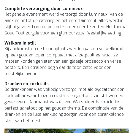
Complete verzorging door Lumineux
Het gehele evenement werd verzorgd door Lumineux. Van de
aankleding tot de catering en het entertainment, alles werd in
stijl uitgevoerd om de perfecte sfeer neer te zetten. Het thema
Goud Fout zorgde voor een glamoureuze, feestelijke setting.
Welkom in stijl
Bij aankomst op de binnenplaats werden gasten verwelkomd
op een gouden loper, compleet met afzetpaaltjes, waar ze
meteen konden genieten van een glaasje prosecco en verse
oesters. Een stralend begin dat de toon zette voor een
feestelijke avond!
Dranken en cocktails
De drankenbar was volledig verzorgd, met als eyecatcher een
cocktailbar waar frozen cocktails en gin-tonics in stijl werden
geserveerd. Daarnaast was er een Warsteiner bartruck die
perfect aansloot op het gouden thema. De combinatie van de
dranken en de luxe aankleding zorgen voor een sprankelende
start van het feest.