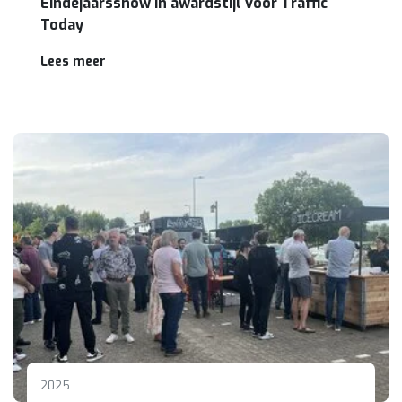
Eindejaarsshow in awardstijl voor Traffic
Today
Lees meer
2025