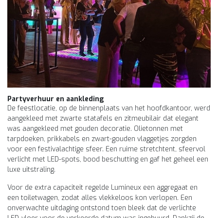
Partyverhuur en aankleding
De feestlocatie, op de binnenplaats van het hoofdkantoor, werd
aangekleed met zwarte statafels en zitmeubilair dat elegant
was aangekleed met gouden decoratie. Olietonnen met
tarpdoeken, prikkabels en zwart-gouden vlaggetjes zorgden
voor een festivalachtige sfeer. Een ruime stretchtent, sfeervol
verlicht met LED-spots, bood beschutting en gaf het geheel een
luxe uitstraling.
Voor de extra capaciteit regelde Lumineux een aggregaat en
een toiletwagen, zodat alles vlekkeloos kon verlopen. Een
onverwachte uitdaging ontstond toen bleek dat de verlichte