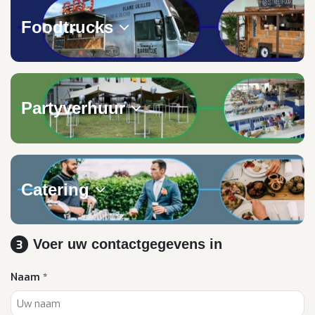
Foodtrucks
Partyverhuur
Catering
Voer uw contactgegevens in
3
Naam *