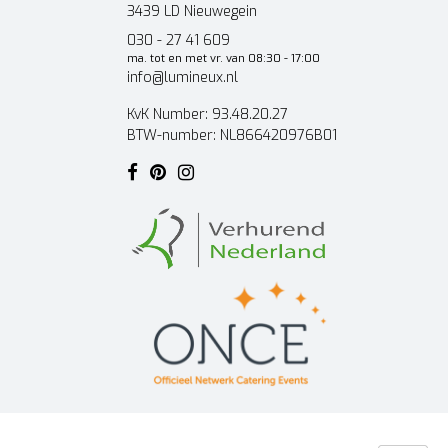
3439 LD Nieuwegein
030 - 27 41 609
ma. tot en met vr. van 08:30 - 17:00
info@lumineux.nl
KvK Number: 93.48.20.27
BTW-number: NL866420976B01