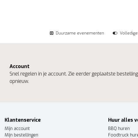
Duurzame evenementen
Volledig
Account
Snel regelen in je account. Zie eerder geplaatste bestelli
opnieuw.
Klantenservice
Huur alles v
Mijn account
BBQ huren
Mijn bestellingen
Foodtruck hur