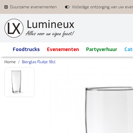
Duurzame evenementen
Volledige ontzorging van uw ev
Foodtrucks
Evenementen
Partyverhuur
Cat
Home
Bierglas fluitje 18cl