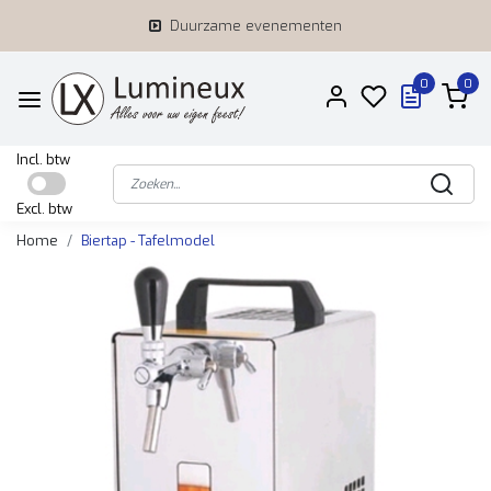
Duurzame evenementen
0
0
Incl. btw
Excl. btw
Home
Biertap - Tafelmodel