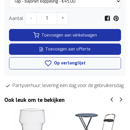
Aantal
-
+
Toevoegen aan winkelwagen
Toevoegen aan offerte
Op verlanglijst
Partyverhuur; levering één dag voor de gebruikersdag
Ook leuk om te bekijken