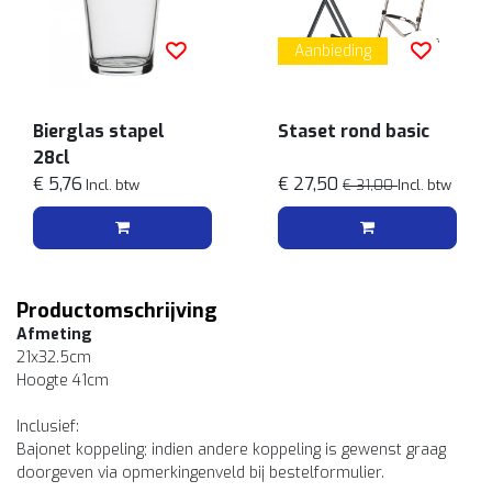
Aanbieding
Bierglas stapel
Staset rond basic
28cl
€ 5,76
€ 27,50
Incl. btw
€ 31,00
Incl. btw
Productomschrijving
Afmeting
21x32.5cm
Hoogte 41cm
Inclusief:
Bajonet koppeling; indien andere koppeling is gewenst graag
doorgeven via opmerkingenveld bij bestelformulier.