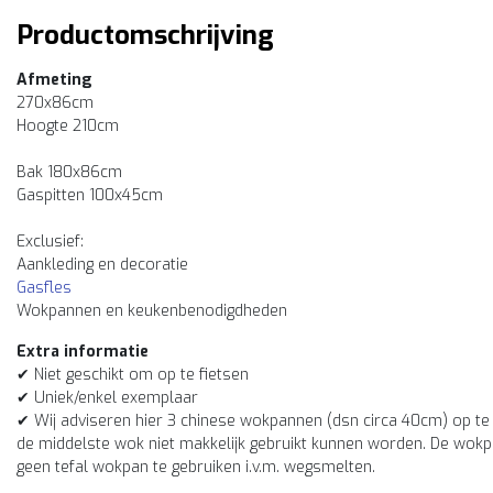
Productomschrijving
Afmeting
270x86cm
Hoogte 210cm
Bak 180x86cm
Gaspitten 100x45cm
Exclusief:
Aankleding en decoratie
Gasfles
Wokpannen en keukenbenodigdheden
Extra informatie
✔ Niet geschikt om op te fietsen
✔ Uniek/enkel exemplaar
✔ Wij adviseren hier 3 chinese wokpannen (dsn circa 40cm) op te 
de middelste wok niet makkelijk gebruikt kunnen worden. De wokpa
geen tefal wokpan te gebruiken i.v.m. wegsmelten.