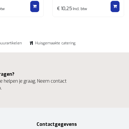
€ 10,25
btw
Incl. btw
huurartikelen
Huisgemaakte catering
ragen?
 helpen je graag. Neem contact
.
Contactgegevens