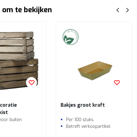
 om te bekijken
coratie
Bakjes groot kraft
kist
voor buiten
Per 100 stuks
Betreft verkoopartikel