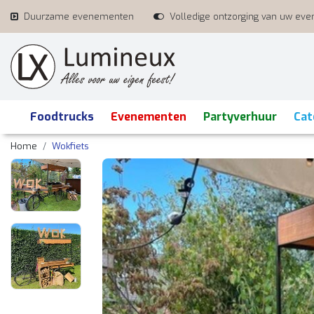
Duurzame evenementen
Volledige ontzorging van uw ev
Foodtrucks
Evenementen
Partyverhuur
Cat
Home
Wokfiets