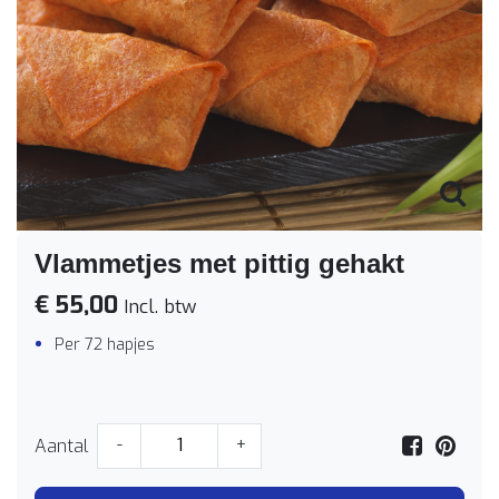
Vlammetjes met pittig gehakt
€ 55,00
Incl. btw
Per 72 hapjes
Aantal
-
+