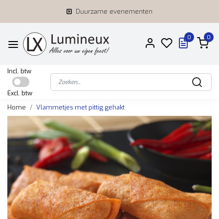
Duurzame evenementen
0
0
Incl. btw
Excl. btw
Home
Vlammetjes met pittig gehakt