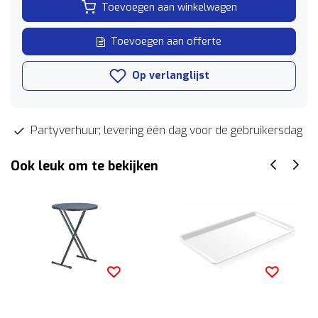
Toevoegen aan winkelwagen
Toevoegen aan offerte
Op verlanglijst
Partyverhuur; levering één dag voor de gebruikersdag
Ook leuk om te bekijken