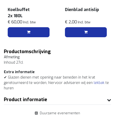
Koelbuffet
Dienblad antislip
2x 180L
€ 60,00
€ 2,00
Incl. btw
Incl. btw
Productomschrijving
Afmeting
Inhoud 27cl
Extra informatie
✔ Glazen dienen met opening naar beneden in het krat
geretourneerd te worden, hiervoor adviseren wij een
lekbak
te
huren
Product informatie
Duurzame evenementen