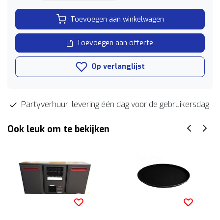
Toevoegen aan winkelwagen
Toevoegen aan offerte
Op verlanglijst
Partyverhuur; levering één dag voor de gebruikersdag
Ook leuk om te bekijken