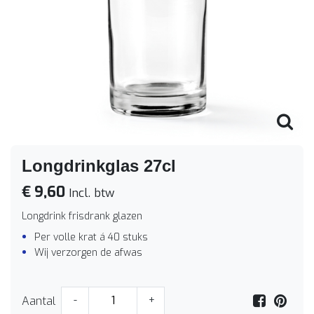
Longdrinkglas 27cl
€ 9,60
Incl. btw
Longdrink frisdrank glazen
Per volle krat á 40 stuks
Wij verzorgen de afwas
Aantal
-
+