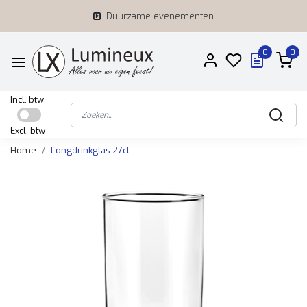
Duurzame evenementen
0
0
Incl. btw
Excl. btw
Home
Longdrinkglas 27cl