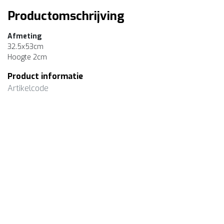
Productomschrijving
Afmeting
32.5x53cm
Hoogte 2cm
Product informatie
Artikelcode