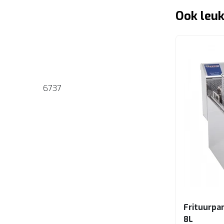
Ook leuk
6737
Frituurpa
8L