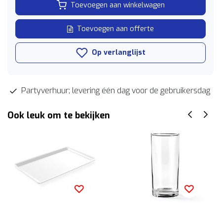
Toevoegen aan winkelwagen
Toevoegen aan offerte
Op verlanglijst
Partyverhuur; levering één dag voor de gebruikersdag
Ook leuk om te bekijken