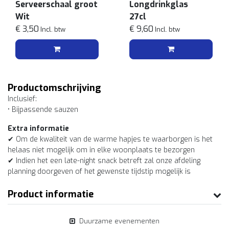
Serveerschaal groot
Longdrinkglas
Wit
27cl
€ 3,50
€ 9,60
Incl. btw
Incl. btw
Productomschrijving
Inclusief:
• Bijpassende sauzen
Extra informatie
✔ Om de kwaliteit van de warme hapjes te waarborgen is het
helaas niet mogelijk om in elke woonplaats te bezorgen
✔ Indien het een late-night snack betreft zal onze afdeling
planning doorgeven of het gewenste tijdstip mogelijk is
Product informatie
Duurzame evenementen