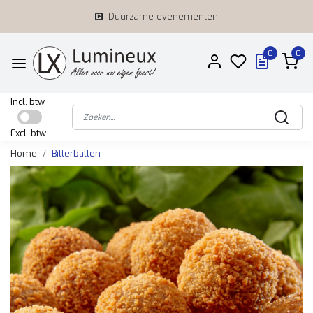
Duurzame evenementen
0
0
Incl. btw
Excl. btw
Home
Bitterballen