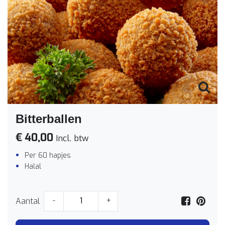
Bitterballen
€ 40,00
Incl. btw
Per 60 hapjes
Halal
Aantal
-
+