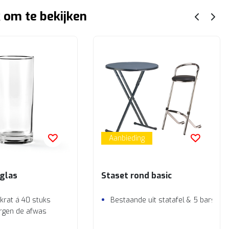
 om te bekijken
Aanbieding
glas
Staset rond basic
 krat á 40 stuks
Bestaande uit statafel & 5 barstoe
rgen de afwas