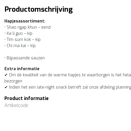
Productomschrijving
Hapjesassortiment:
• Shao ngap khun – eend
• Ka li guo – kip
• Tim sum kok – kip
• Chi ma kai – kip
• Bijpassende sauzen
Extra informatie
✔ Om de kwaliteit van de warme hapjes te waarborgen is het hela
bezorgen
✔ Indien het een late-night snack betreft zal onze afdeling plannin
Product informatie
Artikelcode