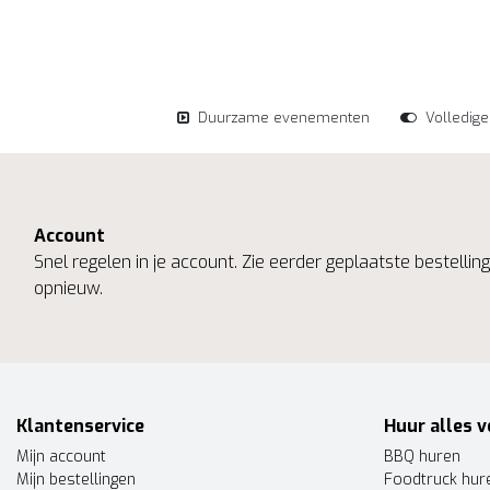
Duurzame evenementen
Volledig
Account
Snel regelen in je account. Zie eerder geplaatste bestelli
opnieuw.
Klantenservice
Huur alles v
Mijn account
BBQ huren
Mijn bestellingen
Foodtruck hur