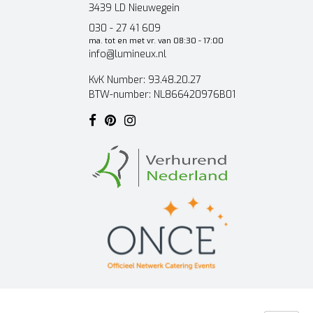
3439 LD Nieuwegein
030 - 27 41 609
ma. tot en met vr. van 08:30 - 17:00
info@lumineux.nl
KvK Number: 93.48.20.27
BTW-number: NL866420976B01