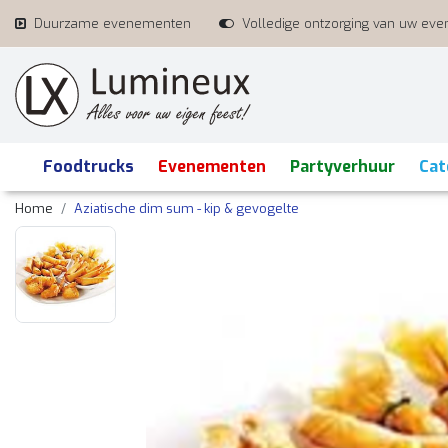
Duurzame evenementen
Volledige ontzorging van uw ev
Foodtrucks
Evenementen
Partyverhuur
Cat
Home
Aziatische dim sum - kip & gevogelte