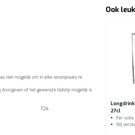
Ook leuk
as niet mogelijk om in elke woonplaats te
g doorgeven of het gewenste tijdstip mogelijk is
Longdrink
724
27cl
Per volle
Wij verzo