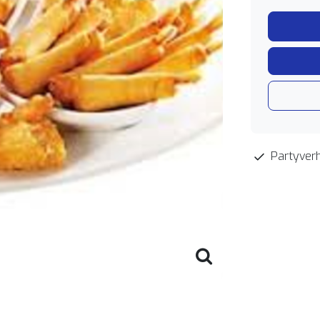
Partyverh