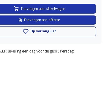
Toevoegen aan winkelwagen
Toevoegen aan offerte
Op verlanglijst
uur; levering één dag voor de gebruikersdag