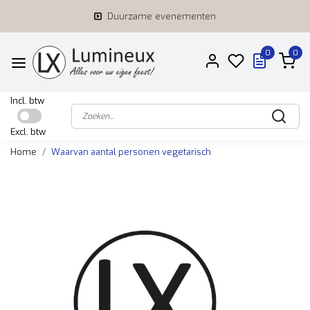
Duurzame evenementen
0
0
Incl. btw
Excl. btw
Home
Waarvan aantal personen vegetarisch