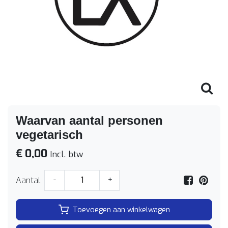
Waarvan aantal personen
vegetarisch
€ 0,00
Incl. btw
Aantal
-
+
Toevoegen aan winkelwagen