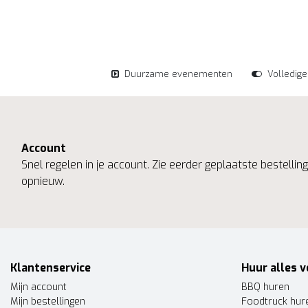
Duurzame evenementen
Volledig
Account
Snel regelen in je account. Zie eerder geplaatste bestelli
opnieuw.
Klantenservice
Huur alles v
Mijn account
BBQ huren
Mijn bestellingen
Foodtruck hur