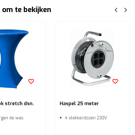
 om te bekijken
k stretch dsn.
Haspel 25 meter
orgen de was
4 stekkerdozen 230V