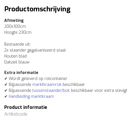
Productomschrijving
Afmeting
200x100cm
Hoogte 230cm
Bestaande uit:
2x staander gegalvaniseerd staal
Houten blad
Dakzeil blauw
Extra informatie
✔ Wordt geleverd op rolcontainer
✔ Bijpassende
marktkraamrok
beschikbaar
✔ Bijpassende
tussenstaander/bok
beschikbaar voor extra stevig
✔
Handleiding marktkraam
Product informatie
Artikelcode