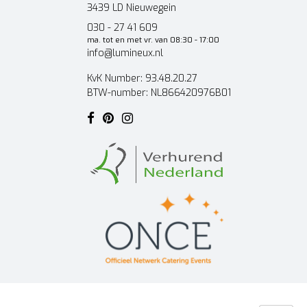
3439 LD Nieuwegein
030 - 27 41 609
ma. tot en met vr. van 08:30 - 17:00
info@lumineux.nl
KvK Number: 93.48.20.27
BTW-number: NL866420976B01