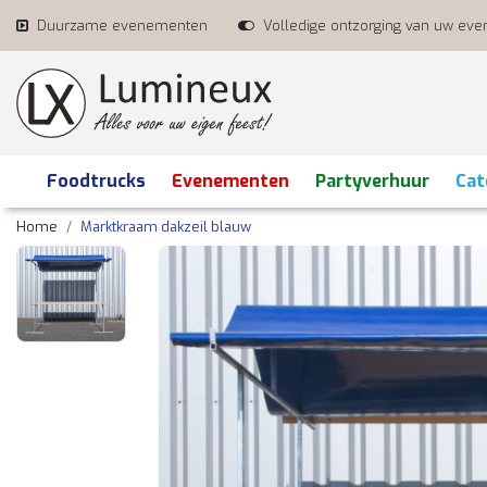
Duurzame evenementen
Volledige ontzorging van uw ev
Foodtrucks
Evenementen
Partyverhuur
Cat
Home
Marktkraam dakzeil blauw