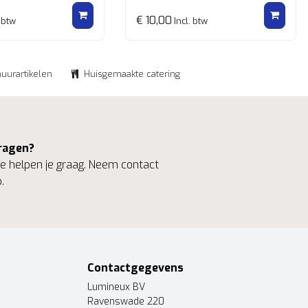
€ 10,00
 btw
Incl. btw
huurartikelen
Huisgemaakte catering
ragen?
 helpen je graag. Neem contact
.
Contactgegevens
Lumineux BV
Ravenswade 220