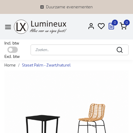
Duurzame evenementen
0
0
Incl. btw
Excl. btw
Home
Staset Palm - Zwart/naturel