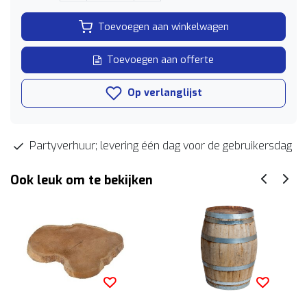
Toevoegen aan winkelwagen
Toevoegen aan offerte
Op verlanglijst
Partyverhuur; levering één dag voor de gebruikersdag
Ook leuk om te bekijken