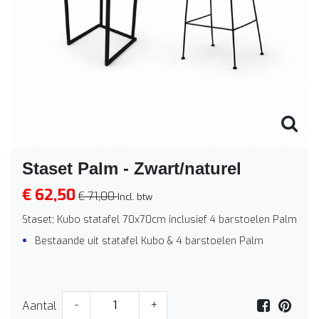
Staset Palm - Zwart/naturel
€ 62,50
€ 71,00
Incl. btw
Staset; Kubo statafel 70x70cm inclusief 4 barstoelen Palm
Bestaande uit statafel Kubo & 4 barstoelen Palm
Aantal
-
+