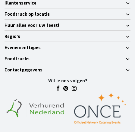
Klantenservice
Foodtruck op locatie
Huur alles voor uw feest!
Regio's
Evenementtypes
Foodtrucks
Contactgegevens
Wil je ons volgen?