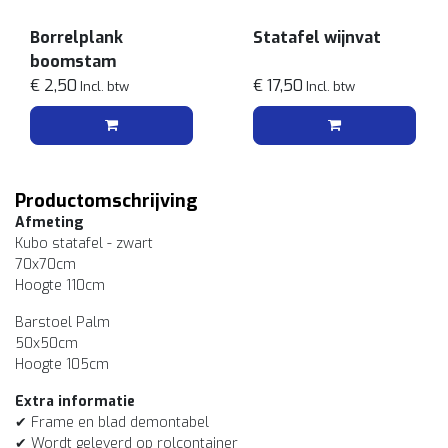
Borrelplank
Statafel wijnvat
boomstam
€ 2,50
€ 17,50
Incl. btw
Incl. btw
Productomschrijving
Afmeting
Kubo statafel - zwart
70x70cm
Hoogte 110cm
Barstoel Palm
50x50cm
Hoogte 105cm
Extra informatie
✔ Frame en blad demontabel
✔ Wordt geleverd op rolcontainer