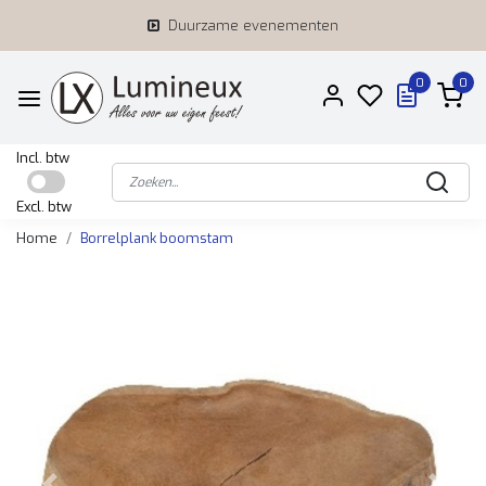
Duurzame evenementen
0
0
Incl. btw
Excl. btw
Home
Borrelplank boomstam