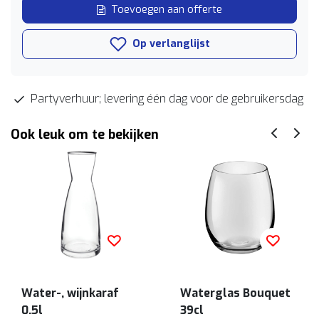
Toevoegen aan offerte
Op verlanglijst
Partyverhuur; levering één dag voor de gebruikersdag
Ook leuk om te bekijken
Water-, wijnkaraf
Waterglas Bouquet
0.5l
39cl