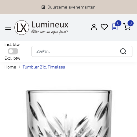
Duurzame evenementen
0
0
Incl. btw
Excl. btw
Home
Tumbler 21cl Timeless