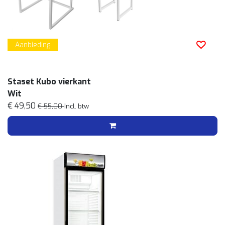
Aanbieding
Staset Kubo vierkant
Wit
€ 49,50
€ 55,00
Incl. btw