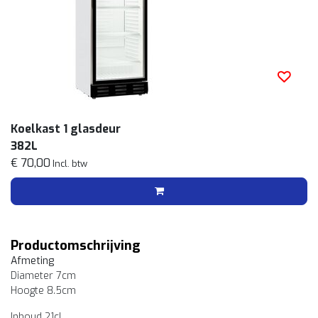
Koelkast 1 glasdeur
382L
€ 70,00
Incl. btw
Productomschrijving
Afmeting
Diameter 7cm
Hoogte 8.5cm
Inhoud 21cl