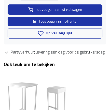
Toevoegen aan winkelwagen
Toevoegen aan offerte
Op verlanglijst
Partyverhuur; levering één dag voor de gebruikersdag
Ook leuk om te bekijken